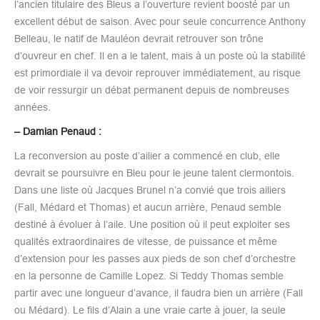
l’ancien titulaire des Bleus a l’ouverture revient boosté par un
excellent début de saison. Avec pour seule concurrence Anthony
Belleau, le natif de Mauléon devrait retrouver son trône
d’ouvreur en chef. Il en a le talent, mais à un poste où la stabilité
est primordiale il va devoir reprouver immédiatement, au risque
de voir ressurgir un débat permanent depuis de nombreuses
années.
– Damian Penaud :
La reconversion au poste d’ailier a commencé en club, elle
devrait se poursuivre en Bleu pour le jeune talent clermontois.
Dans une liste où Jacques Brunel n’a convié que trois ailiers
(Fall, Médard et Thomas) et aucun arrière, Penaud semble
destiné à évoluer à l’aile. Une position où il peut exploiter ses
qualités extraordinaires de vitesse, de puissance et même
d’extension pour les passes aux pieds de son chef d’orchestre
en la personne de Camille Lopez. Si Teddy Thomas semble
partir avec une longueur d’avance, il faudra bien un arrière (Fall
ou Médard). Le fils d’Alain a une vraie carte à jouer, la seule