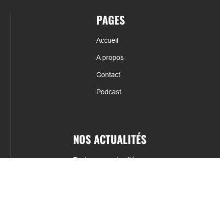
PAGES
Accueil
A propos
Contact
Podcast
NOS ACTUALITÉS
Toutes nos actualités
Actualités par sports
Résultats & Classement