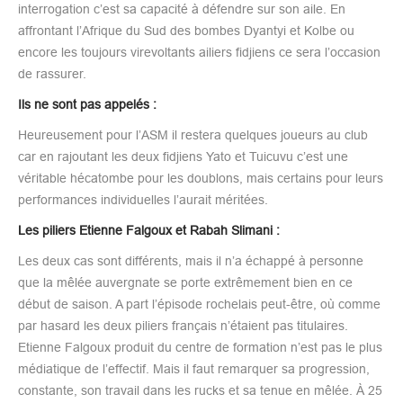
interrogation c’est sa capacité à défendre sur son aile. En
affrontant l’Afrique du Sud des bombes Dyantyi et Kolbe ou
encore les toujours virevoltants ailiers fidjiens ce sera l’occasion
de rassurer.
Ils ne sont pas appelés :
Heureusement pour l’ASM il restera quelques joueurs au club
car en rajoutant les deux fidjiens Yato et Tuicuvu c’est une
véritable hécatombe pour les doublons, mais certains pour leurs
performances individuelles l’aurait méritées.
Les piliers Etienne Falgoux et Rabah Slimani :
Les deux cas sont différents, mais il n’a échappé à personne
que la mêlée auvergnate se porte extrêmement bien en ce
début de saison. A part l’épisode rochelais peut-être, où comme
par hasard les deux piliers français n’étaient pas titulaires.
Etienne Falgoux produit du centre de formation n’est pas le plus
médiatique de l’effectif. Mais il faut remarquer sa progression,
constante, son travail dans les rucks et sa tenue en mêlée. À 25