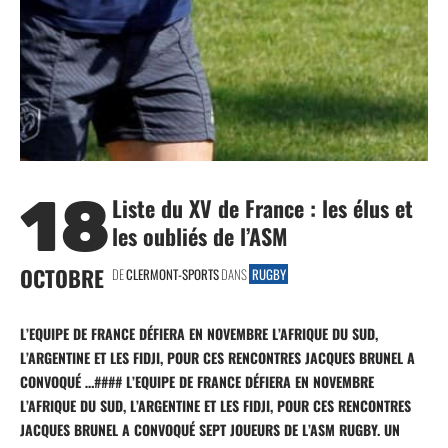
18
Liste du XV de France : les élus et
les oubliés de l’ASM
OCTOBRE
DE
CLERMONT-SPORTS
DANS
RUGBY
L’EQUIPE DE FRANCE DÉFIERA EN NOVEMBRE L’AFRIQUE DU SUD,
L’ARGENTINE ET LES FIDJI, POUR CES RENCONTRES JACQUES BRUNEL A
CONVOQUÉ …####
L’EQUIPE DE FRANCE DÉFIERA EN NOVEMBRE
L’AFRIQUE DU SUD, L’ARGENTINE ET LES FIDJI, POUR CES RENCONTRES
JACQUES BRUNEL A CONVOQUÉ SEPT JOUEURS DE L’ASM RUGBY. UN