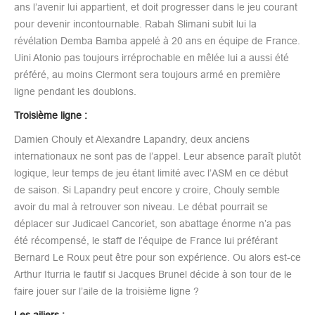
ans l’avenir lui appartient, et doit progresser dans le jeu courant
pour devenir incontournable. Rabah Slimani subit lui la
révélation Demba Bamba appelé à 20 ans en équipe de France.
Uini Atonio pas toujours irréprochable en mêlée lui a aussi été
préféré, au moins Clermont sera toujours armé en première
ligne pendant les doublons.
Troisième ligne :
Damien Chouly et Alexandre Lapandry, deux anciens
internationaux ne sont pas de l’appel. Leur absence paraît plutôt
logique, leur temps de jeu étant limité avec l’ASM en ce début
de saison. Si Lapandry peut encore y croire, Chouly semble
avoir du mal à retrouver son niveau. Le débat pourrait se
déplacer sur Judicael Cancoriet, son abattage énorme n’a pas
été récompensé, le staff de l’équipe de France lui préférant
Bernard Le Roux peut être pour son expérience. Ou alors est-ce
Arthur Iturria le fautif si Jacques Brunel décide à son tour de le
faire jouer sur l’aile de la troisième ligne ?
Les ailiers :