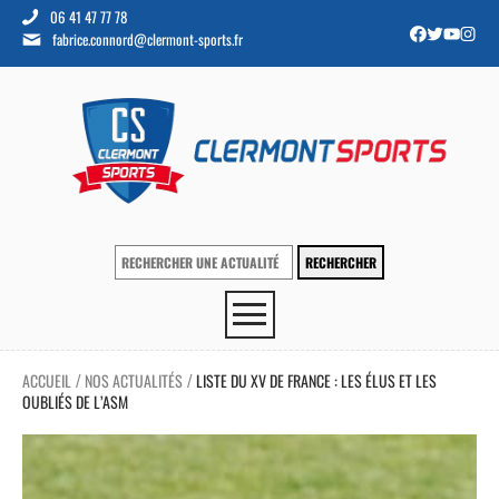
06 41 47 77 78
fabrice.connord@clermont-sports.fr
ACCUEIL
NOS ACTUALITÉS
LISTE DU XV DE FRANCE : LES ÉLUS ET LES
/
/
OUBLIÉS DE L’ASM