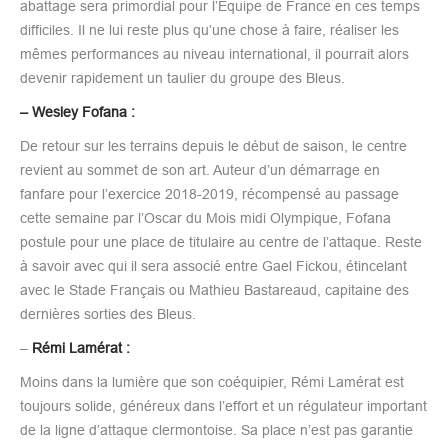
abattage sera primordial pour l’Equipe de France en ces temps
difficiles. Il ne lui reste plus qu’une chose à faire, réaliser les
mêmes performances au niveau international, il pourrait alors
devenir rapidement un taulier du groupe des Bleus.
– Wesley Fofana :
De retour sur les terrains depuis le début de saison, le centre
revient au sommet de son art. Auteur d’un démarrage en
fanfare pour l’exercice 2018-2019, récompensé au passage
cette semaine par l’Oscar du Mois midi Olympique, Fofana
postule pour une place de titulaire au centre de l’attaque. Reste
à savoir avec qui il sera associé entre Gael Fickou, étincelant
avec le Stade Français ou Mathieu Bastareaud, capitaine des
dernières sorties des Bleus.
–
Rémi Lamérat :
Moins dans la lumière que son coéquipier, Rémi Lamérat est
toujours solide, généreux dans l’effort et un régulateur important
de la ligne d’attaque clermontoise. Sa place n’est pas garantie