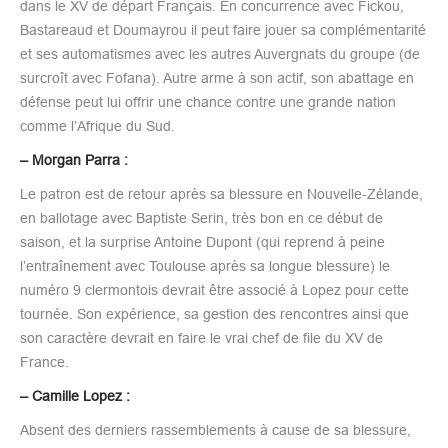
dans le XV de départ Français. En concurrence avec Fickou,
Bastareaud et Doumayrou il peut faire jouer sa complémentarité
et ses automatismes avec les autres Auvergnats du groupe (de
surcroît avec Fofana). Autre arme à son actif, son abattage en
défense peut lui offrir une chance contre une grande nation
comme l’Afrique du Sud.
– Morgan Parra :
Le patron est de retour après sa blessure en Nouvelle-Zélande,
en ballotage avec Baptiste Serin, très bon en ce début de
saison, et la surprise Antoine Dupont (qui reprend à peine
l’entraînement avec Toulouse après sa longue blessure) le
numéro 9 clermontois devrait être associé à Lopez pour cette
tournée. Son expérience, sa gestion des rencontres ainsi que
son caractère devrait en faire le vrai chef de file du XV de
France.
– Camille Lopez :
Absent des derniers rassemblements à cause de sa blessure,