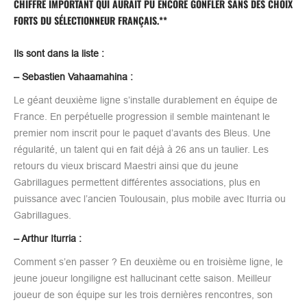
CHIFFRE IMPORTANT QUI AURAIT PU ENCORE GONFLER SANS DES CHOIX
FORTS DU SÉLECTIONNEUR FRANÇAIS.**
Ils sont dans la liste :
– Sebastien Vahaamahina :
Le géant deuxième ligne s’installe durablement en équipe de
France. En perpétuelle progression il semble maintenant le
premier nom inscrit pour le paquet d’avants des Bleus. Une
régularité, un talent qui en fait déjà à 26 ans un taulier. Les
retours du vieux briscard Maestri ainsi que du jeune
Gabrillagues permettent différentes associations, plus en
puissance avec l’ancien Toulousain, plus mobile avec Iturria ou
Gabrillagues.
– Arthur Iturria :
Comment s’en passer ? En deuxième ou en troisième ligne, le
jeune joueur longiligne est hallucinant cette saison. Meilleur
joueur de son équipe sur les trois dernières rencontres, son