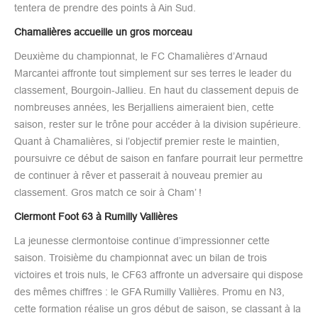
tentera de prendre des points à Ain Sud.
Chamalières accueille un gros morceau
Deuxième du championnat, le FC Chamalières d’Arnaud
Marcantei affronte tout simplement sur ses terres le leader du
classement, Bourgoin-Jallieu. En haut du classement depuis de
nombreuses années, les Berjalliens aimeraient bien, cette
saison, rester sur le trône pour accéder à la division supérieure.
Quant à Chamalières, si l’objectif premier reste le maintien,
poursuivre ce début de saison en fanfare pourrait leur permettre
de continuer à rêver et passerait à nouveau premier au
classement. Gros match ce soir à Cham’ !
Clermont Foot 63 à Rumilly Vallières
La jeunesse clermontoise continue d’impressionner cette
saison. Troisième du championnat avec un bilan de trois
victoires et trois nuls, le CF63 affronte un adversaire qui dispose
des mêmes chiffres : le GFA Rumilly Vallières. Promu en N3,
cette formation réalise un gros début de saison, se classant à la