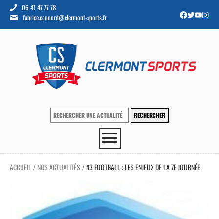
06 41 47 77 78
fabrice.connord@clermont-sports.fr
ACCUEIL
NOS ACTUALITÉS
N3 FOOTBALL : LES ENJEUX DE LA 7E JOURNÉE
/
/