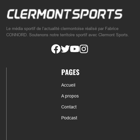
Le média sportif de l’actualité clermontoise réalisé par Fabrice
CONNORD. Soutenons notre territoire sportif avec Clermont Sports.
PAGES
Accueil
A propos
Contact
Podcast