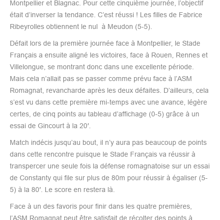
Montpellier et Blagnac. Pour cette cinquième journée, l’objectif
était d’inverser la tendance. C’est réussi ! Les filles de Fabrice
Ribeyrolles obtiennent le nul à Meudon (5-5).
Défait lors de la première journée face à Montpellier, le Stade
Français a ensuite aligné les victoires, face à Rouen, Rennes et
Villelongue, se montrant donc dans une excellente période.
Mais cela n’allait pas se passer comme prévu face à l’ASM
Romagnat, revancharde après les deux défaites. D’ailleurs, cela
s’est vu dans cette première mi-temps avec une avance, légère
certes, de cinq points au tableau d’affichage (0-5) grâce à un
essai de Gincourt à la 20′.
Match indécis jusqu’au bout, il n’y aura pas beaucoup de points
dans cette rencontre puisque le Stade Français va réussir à
transpercer une seule fois la défense romagnatoise sur un essai
de Constanty qui file sur plus de 80m pour réussir à égaliser (5-
5) à la 80′. Le score en restera là.
Face à un des favoris pour finir dans les quatre premières,
l’ASM Romagnat peut être satisfait de récolter des points à