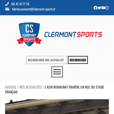
06 41 47 77 78
fabrice.connord@clermont-sports.fr
ACCUEIL
NOS ACTUALITÉS
L’ASM ROMAGNAT RAMÈNE UN NUL DU STADE
/
/
FRANÇAIS