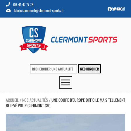
06 41 47 77 78
fabrice.connord@clermont-sports.fr
ACCUEIL
NOS ACTUALITÉS
UNE COUPE D’EUROPE DIFFICILE MAIS TELLEMENT
/
/
RELEVÉ POUR CLERMONT GFC