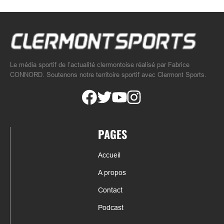
Le média sportif de l’actualité clermontoise réalisé par Fabrice
CONNORD. Soutenons notre territoire sportif avec Clermont Sports.
PAGES
Accueil
A propos
Contact
Podcast