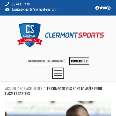
06 41 47 77 78
fabrice.connord@clermont-sports.fr
ACCUEIL
NOS ACTUALITÉS
LES COMPOSITIONS SONT TOMBÉES ENTRE
/
/
L’ASM ET CASTRES