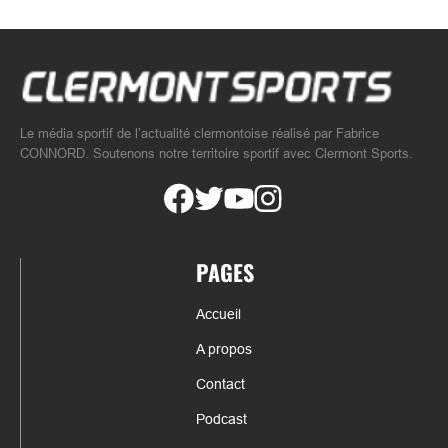
Le média sportif de l’actualité clermontoise réalisé par Fabrice
CONNORD. Soutenons notre territoire sportif avec Clermont Sports.
PAGES
Accueil
A propos
Contact
Podcast