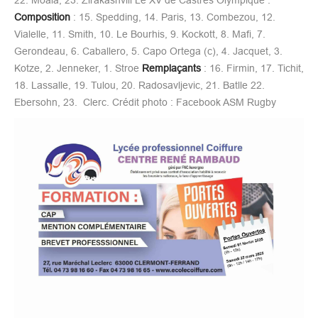
Composition
: 15. Spedding, 14. Paris, 13. Combezou, 12.
Vialelle, 11. Smith, 10. Le Bourhis, 9. Kockott, 8. Mafi, 7.
Gerondeau, 6. Caballero, 5. Capo Ortega (c), 4. Jacquet, 3.
Kotze, 2. Jenneker, 1. Stroe
Remplaçants
: 16. Firmin, 17. Tichit,
18. Lassalle, 19. Tulou, 20. Radosavljevic, 21. Batlle 22.
Ebersohn, 23. Clerc. Crédit photo : Facebook ASM Rugby