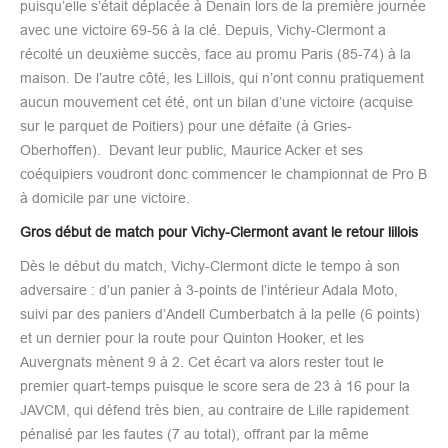
puisqu’elle s’était déplacée à Denain lors de la première journée
avec une victoire 69-56 à la clé. Depuis, Vichy-Clermont a
récolté un deuxième succès, face au promu Paris (85-74) à la
maison. De l’autre côté, les Lillois, qui n’ont connu pratiquement
aucun mouvement cet été, ont un bilan d’une victoire (acquise
sur le parquet de Poitiers) pour une défaite (à Gries-
Oberhoffen). Devant leur public, Maurice Acker et ses
coéquipiers voudront donc commencer le championnat de Pro B
à domicile par une victoire.
Gros début de match pour Vichy-Clermont avant le retour lillois
Dès le début du match, Vichy-Clermont dicte le tempo à son
adversaire : d’un panier à 3-points de l’intérieur Adala Moto,
suivi par des paniers d’Andell Cumberbatch à la pelle (6 points)
et un dernier pour la route pour Quinton Hooker, et les
Auvergnats mènent 9 à 2. Cet écart va alors rester tout le
premier quart-temps puisque le score sera de 23 à 16 pour la
JAVCM, qui défend très bien, au contraire de Lille rapidement
pénalisé par les fautes (7 au total), offrant par la même