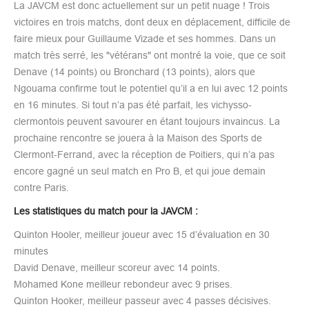
La JAVCM est donc actuellement sur un petit nuage ! Trois
victoires en trois matchs, dont deux en déplacement, difficile de
faire mieux pour Guillaume Vizade et ses hommes. Dans un
match très serré, les "vétérans" ont montré la voie, que ce soit
Denave (14 points) ou Bronchard (13 points), alors que
Ngouama confirme tout le potentiel qu’il a en lui avec 12 points
en 16 minutes. Si tout n’a pas été parfait, les vichysso-
clermontois peuvent savourer en étant toujours invaincus. La
prochaine rencontre se jouera à la Maison des Sports de
Clermont-Ferrand, avec la réception de Poitiers, qui n’a pas
encore gagné un seul match en Pro B, et qui joue demain
contre Paris.
Les statistiques du match pour la JAVCM :
Quinton Hooler, meilleur joueur avec 15 d’évaluation en 30
minutes
David Denave, meilleur scoreur avec 14 points.
Mohamed Kone meilleur rebondeur avec 9 prises.
Quinton Hooker, meilleur passeur avec 4 passes décisives.