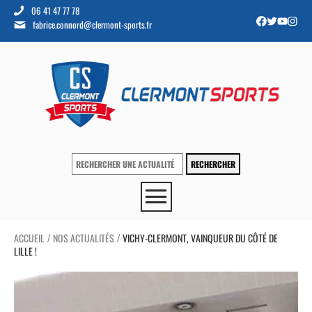
06 41 47 77 78
fabrice.connord@clermont-sports.fr
ACCUEIL
NOS ACTUALITÉS
VICHY-CLERMONT, VAINQUEUR DU CÔTÉ DE
/
/
LILLE !