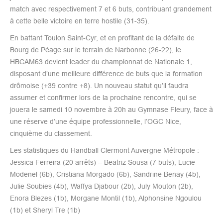
match avec respectivement 7 et 6 buts, contribuant grandement
à cette belle victoire en terre hostile (31-35).
En battant Toulon Saint-Cyr, et en profitant de la défaite de
Bourg de Péage sur le terrain de Narbonne (26-22), le
HBCAM63 devient leader du championnat de Nationale 1,
disposant d’une meilleure différence de buts que la formation
drômoise (+39 contre +8). Un nouveau statut qu’il faudra
assumer et confirmer lors de la prochaine rencontre, qui se
jouera le samedi 10 novembre à 20h au Gymnase Fleury, face à
une réserve d’une équipe professionnelle, l’OGC Nice,
cinquième du classement.
Les statistiques du Handball Clermont Auvergne Métropole :
Jessica Ferreira (20 arrêts) – Beatriz Sousa (7 buts), Lucie
Modenel (6b), Cristiana Morgado (6b), Sandrine Benay (4b),
Julie Soubies (4b), Waffya Djabour (2b), July Mouton (2b),
Enora Blezes (1b), Morgane Montil (1b), Alphonsine Ngoulou
(1b) et Sheryl Tre (1b)