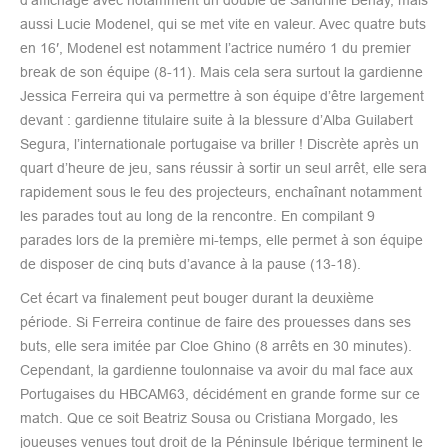
aussi Lucie Modenel, qui se met vite en valeur. Avec quatre buts
en 16′, Modenel est notamment l’actrice numéro 1 du premier
break de son équipe (8-11). Mais cela sera surtout la gardienne
Jessica Ferreira qui va permettre à son équipe d’être largement
devant : gardienne titulaire suite à la blessure d’Alba Guilabert
Segura, l’internationale portugaise va briller ! Discrète après un
quart d’heure de jeu, sans réussir à sortir un seul arrêt, elle sera
rapidement sous le feu des projecteurs, enchaînant notamment
les parades tout au long de la rencontre. En compilant 9
parades lors de la première mi-temps, elle permet à son équipe
de disposer de cinq buts d’avance à la pause (13-18).
Cet écart va finalement peut bouger durant la deuxième
période. Si Ferreira continue de faire des prouesses dans ses
buts, elle sera imitée par Cloe Ghino (8 arrêts en 30 minutes).
Cependant, la gardienne toulonnaise va avoir du mal face aux
Portugaises du HBCAM63, décidément en grande forme sur ce
match. Que ce soit Beatriz Sousa ou Cristiana Morgado, les
joueuses venues tout droit de la Péninsule Ibérique terminent le