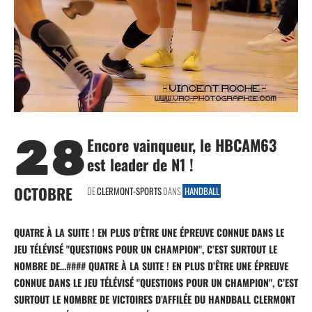
28
Encore vainqueur, le HBCAM63
est leader de N1 !
OCTOBRE
DE
CLERMONT-SPORTS
DANS
HANDBALL
QUATRE À LA SUITE ! EN PLUS D’ÊTRE UNE ÉPREUVE CONNUE DANS LE
JEU TÉLÉVISÉ "QUESTIONS POUR UN CHAMPION", C’EST SURTOUT LE
NOMBRE DE…#### QUATRE À LA SUITE ! EN PLUS D’ÊTRE UNE ÉPREUVE
CONNUE DANS LE JEU TÉLÉVISÉ "QUESTIONS POUR UN CHAMPION", C’EST
SURTOUT LE NOMBRE DE VICTOIRES D’AFFILÉE DU HANDBALL CLERMONT