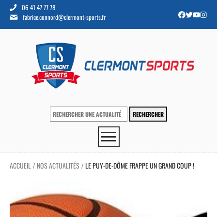
06 41 47 77 78
fabrice.connord@clermont-sports.fr
ACCUEIL
NOS ACTUALITÉS
LE PUY-DE-DÔME FRAPPE UN GRAND COUP !
/
/