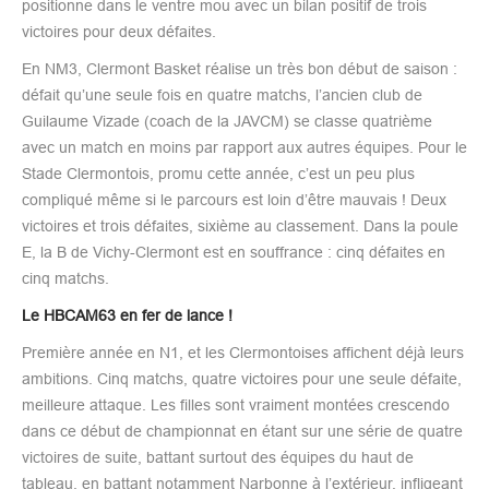
positionne dans le ventre mou avec un bilan positif de trois
victoires pour deux défaites.
En NM3, Clermont Basket réalise un très bon début de saison :
défait qu’une seule fois en quatre matchs, l’ancien club de
Guilaume Vizade (coach de la JAVCM) se classe quatrième
avec un match en moins par rapport aux autres équipes. Pour le
Stade Clermontois, promu cette année, c’est un peu plus
compliqué même si le parcours est loin d’être mauvais ! Deux
victoires et trois défaites, sixième au classement. Dans la poule
E, la B de Vichy-Clermont est en souffrance : cinq défaites en
cinq matchs.
Le HBCAM63 en fer de lance !
Première année en N1, et les Clermontoises affichent déjà leurs
ambitions. Cinq matchs, quatre victoires pour une seule défaite,
meilleure attaque. Les filles sont vraiment montées crescendo
dans ce début de championnat en étant sur une série de quatre
victoires de suite, battant surtout des équipes du haut de
tableau, en battant notamment Narbonne à l’extérieur, infligeant