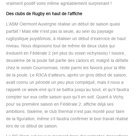
vraiment positif voire même agréablement surprenant !
Des clubs de Rugby en haut de l’affiche
L’ASM Clermont Auvergne réalise un début de saison quasi
parfait ! Mais elle n’est pas la seule, au sein du paysage
rugbystique puydômois, à réaliser un début d’exercice de haut
niveau. Nous disposons tout de même de deux clubs qui
évoluent en Fédérale 2 (en plus du voisin vichyssois) ! Issoire,
deuxième de la poule fait partie des cadors et, malgré la défaite
chez le voisin Cournonnais, reste parmi les favoris pour la tête
de la poule. Le R3CA d’ailleurs, après un gros début de saison,
avait connu un période un peu plus compliqué, mais il nous a
rappelé ce week-end qu’il se battra jusqu’au bout, et qu’il faudra
compter sur eux cette saison quoi qu’il en soit. Quant à Vichy,
pour sa première saison en Fédérale 2, affiche déjà ses
ambitions. Sixième, le club thermal n’est pas monté pour faire
de la figuration, même s’il faudra confirmer le bon travail réalisé
lors de ce début de saison.