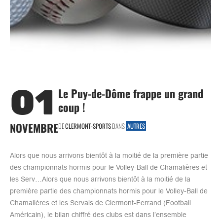
01
Le Puy-de-Dôme frappe un grand
coup !
NOVEMBRE
DE
CLERMONT-SPORTS
DANS
AUTRES
Alors que nous arrivons bientôt à la moitié de la première partie
des championnats hormis pour le Volley-Ball de Chamalières et
les Serv…Alors que nous arrivons bientôt à la moitié de la
première partie des championnats hormis pour le Volley-Ball de
Chamalières et les Servals de Clermont-Ferrand (Football
Américain), le bilan chiffré des clubs est dans l’ensemble