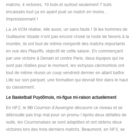
matchs, 4 victoires, 19 buts et surtout seulement 7 buts
encaissés tout ça en ayant joué un match en moins…
Impressionnant !
La JA VCM réalise, elle aussi, un sans-faute ! Si les hommes de
Guillaume Vizade n’ont pas encore croisé la route de favoris à la
montée, ils ont tout de même remporté des matchs importants
en vue des Playoffs, objectif de cette saison. En commençant
par une victoire à Denain et contre Paris, deux équipes qui ne
sont pas rôdées pour le moment, les vichysso-clermontois ont
tout de même réussi un coup vendredi dernier en allant battre
Lille sur son parquet, une formation qui devrait finir dans le haut
du classement.
Le Basketball Puydômois, mi-figue mi-raison actuellement
En NF2, le BB Cournon d’Auvergne découvre ce niveau et se
débrouille pas trop mal pour un promu ! Après deux défaites de
suite, les Cournonaises se sont adaptées et ont obtenu deux
victoires lors des trois derniers matchs. Beaumont, en NF3, se