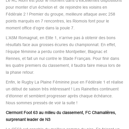
Le RC Riom est pour le moment dans d’excellentes dispositions
pour monter d’un échelon et de rejoindre les voisins en
Fédérale 2 ! Premier du groupe, meilleure attaque avec 258
points marqués en 7 rencontres, les Riomois font pour le
moment office d’ogre dans la poule 7.
L’ASM Romagnat, en Elite 1, n’arrive pas à obtenir des bons
résultats face aux grosses écuries du championnat. En effet,
l’équipe féminine a perdu contre Montpellier, Blagnac et
Rennes, et fait un nul contre le Stade Français. Pour finir dans
les quatre premiers du classement, il faudra faire mieux lors de
la phase retour.
Enfin, le Rugby La Plaine Féminine joue en Fédérale 1 et réalise
un début de saison très intéressant ! Les Rainettes continuent
d’étonner et semblent progresser après chaque échéance.
Nous sommes pressés de voir la suite !
Clermont Foot 63 au milieu du classement, FC Chamalières,
surprenant leader de N3