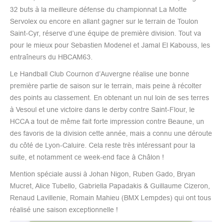
32 buts à la meilleure défense du championnat La Motte
Servolex ou encore en allant gagner sur le terrain de Toulon
Saint-Cyr, réserve d’une équipe de première division. Tout va
pour le mieux pour Sebastien Modenel et Jamal El Kabouss, les
entraîneurs du HBCAM63.
Le Handball Club Cournon d’Auvergne réalise une bonne
première partie de saison sur le terrain, mais peine à récolter
des points au classement. En obtenant un nul loin de ses terres
à Vesoul et une victoire dans le derby contre Saint-Flour, le
HCCA a tout de même fait forte impression contre Beaune, un
des favoris de la division cette année, mais a connu une déroute
du côté de Lyon-Caluire. Cela reste très intéressant pour la
suite, et notamment ce week-end face à Châlon !
Mention spéciale aussi à Johan Nigon, Ruben Gado, Bryan
Mucret, Alice Tubello, Gabriella Papadakis & Guillaume Cizeron,
Renaud Lavillenie, Romain Mahieu (BMX Lempdes) qui ont tous
réalisé une saison exceptionnelle !