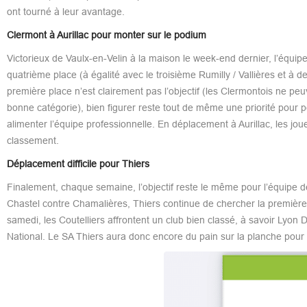
ont tourné à leur avantage.
Clermont à Aurillac pour monter sur le podium
Victorieux de Vaulx-en-Velin à la maison le week-end dernier, l’équi
quatrième place (à égalité avec le troisième Rumilly / Vallières et à
première place n’est clairement pas l’objectif (les Clermontois ne p
bonne catégorie), bien figurer reste tout de même une priorité pour 
alimenter l’équipe professionnelle. En déplacement à Aurillac, les joue
classement.
Déplacement difficile pour Thiers
Finalement, chaque semaine, l’objectif reste le même pour l’équipe de P
Chastel contre Chamalières, Thiers continue de chercher la première v
samedi, les Coutelliers affrontent un club bien classé, à savoir Ly
National. Le SA Thiers aura donc encore du pain sur la planche pour 