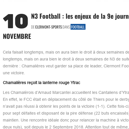
10
N3 Football : les enjeux de la 9e jour
DE
CLERMONT-SPORTS
DANS
FOOTBALL
NOVEMBRE
Cela faisait longtemps, mais on aura bien le droit à deux semaines de 
longtemps, mais on aura bien le droit à deux semaines de N3 de suite 
dernière : Chamalières veut garder sa place de leader, Clermont Fo
une victoire.
Chamalières reçoit la lanterne rouge Ytrac
Les Chamalèrois d’Arnaud Marcantei accueillent les Cantaliens d’Yt
En effet, le FCC était en déplacement du côté de Thiers pour le de
n’avait pas réussi à obtenir les points de la victoire (1-1). Cette fois-
pour sept défaites et disposant de la pire défense (22 buts encaissés
maintien. Une rencontre idéale donc pour relancer la machine à victoire
deux nuls), soit depuis le 2 Septembre 2018. Attention tout de même,