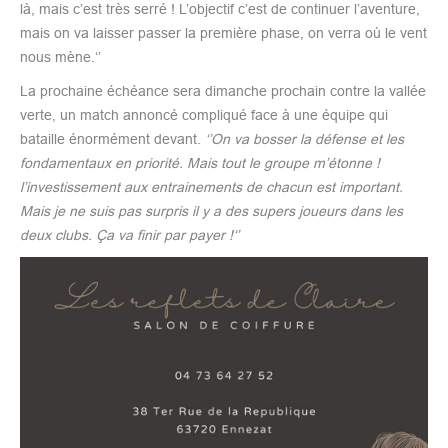
là, mais c’est très serré ! L’objectif c’est de continuer l’aventure,
mais on va laisser passer la première phase, on verra où le vent
nous mène.‘’
La prochaine échéance sera dimanche prochain contre la vallée
verte, un match annoncé compliqué face à une équipe qui
bataille énormément devant.
‘’On va bosser la défense et les
fondamentaux en priorité. Mais tout le groupe m’étonne !
l’investissement aux entrainements de chacun est important.
Mais je ne suis pas surpris il y a des supers joueurs dans les
deux clubs. Ça va finir par payer !‘’