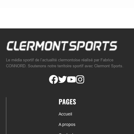
Le média sportif de l’actualité clermontoise réalisé par Fabrice
CONNORD. Soutenons notre territoire sportif avec Clermont Sports.
PAGES
Accueil
A propos