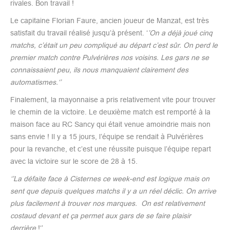
rivales. Bon travail !
Le capitaine Florian Faure, ancien joueur de Manzat, est très
satisfait du travail réalisé jusqu’à présent. ‘
’On a déjà joué cinq
matchs, c’était un peu compliqué au départ c’est sûr. On perd le
premier match contre Pulvérières nos voisins. Les gars ne se
connaissaient peu, ils nous manquaient clairement des
automatismes.‘’
Finalement, la mayonnaise a pris relativement vite pour trouver
le chemin de la victoire. Le deuxième match est remporté à la
maison face au RC Sancy qui était venue amoindrie mais non
sans envie ! Il y a 15 jours, l’équipe se rendait à Pulvérières
pour la revanche, et c’est une réussite puisque l’équipe repart
avec la victoire sur le score de 28 à 15.
‘’La défaite face à Cisternes ce week-end est logique mais on
sent que depuis quelques matchs il y a un réel déclic. On arrive
plus facilement à trouver nos marques. On est relativement
costaud devant et ça permet aux gars de se faire plaisir
derrière
!‘’