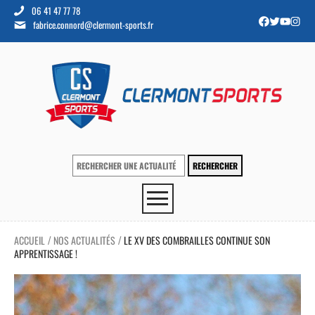
06 41 47 77 78
fabrice.connord@clermont-sports.fr
ACCUEIL
NOS ACTUALITÉS
LE XV DES COMBRAILLES CONTINUE SON
/
/
APPRENTISSAGE !