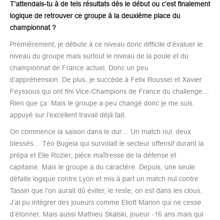
T’attendais-tu à de tels résultats dès le début ou c’est finalement
logique de retrouver ce groupe à la deuxième place du
championnat ?
Premièrement, je débute à ce niveau donc difficile d’évaluer le
niveau du groupe mais surtout le niveau de la poule et du
championnat de France actuel. Donc un peu
d’appréhension. De plus, je succède à Felix Roussel et Xavier
Feyssous qui ont fini Vice-Champions de France du challenge…
Rien que ça. Mais le groupe a peu changé donc je me suis
appuyé sur l’excellent travail déjà fait.
On commence la saison dans le dur… Un match nul, deux
blessés… Téo Bugeia qui survolait le secteur offensif durant la
prépa et Elie Rozier, pièce maîtresse de la défense et
capitaine. Mais le groupe a du caractère. Depuis, une seule
défaite logique contre Lyon et mis à part un match nul contre
Tassin que l’on aurait dû éviter, le reste, on est dans les clous.
J’ai pu intégrer des joueurs comme Eliott Marion qui ne cesse
d’étonner. Mais aussi Mathieu Skalski, joueur -16 ans mais qui