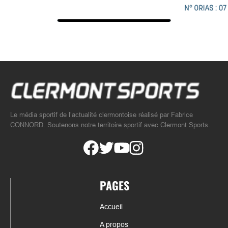
Le média sportif de l’actualité clermontoise réalisé par Fabrice
CONNORD. Soutenons notre territoire sportif avec Clermont Sports.
PAGES
Accueil
A propos