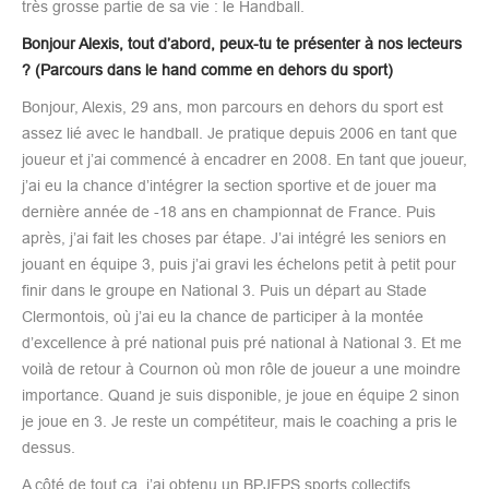
très grosse partie de sa vie : le Handball.
Bonjour Alexis, tout d’abord, peux-tu te présenter à nos lecteurs
? (Parcours dans le hand comme en dehors du sport)
Bonjour, Alexis, 29 ans, mon parcours en dehors du sport est
assez lié avec le handball. Je pratique depuis 2006 en tant que
joueur et j’ai commencé à encadrer en 2008. En tant que joueur,
j’ai eu la chance d’intégrer la section sportive et de jouer ma
dernière année de -18 ans en championnat de France. Puis
après, j’ai fait les choses par étape. J’ai intégré les seniors en
jouant en équipe 3, puis j’ai gravi les échelons petit à petit pour
finir dans le groupe en National 3. Puis un départ au Stade
Clermontois, où j’ai eu la chance de participer à la montée
d’excellence à pré national puis pré national à National 3. Et me
voilà de retour à Cournon où mon rôle de joueur a une moindre
importance. Quand je suis disponible, je joue en équipe 2 sinon
je joue en 3. Je reste un compétiteur, mais le coaching a pris le
dessus.
A côté de tout ça, j’ai obtenu un BPJEPS sports collectifs