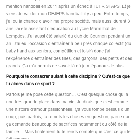
mention handball en 2011 après un échec à l’UFR STAPS. Et je
viens de valider mon DEJEPS handball il y a peu. Entre temps,
j’ai eu la chance d’avoir ma propre société, mais aussi durant 3
ans j’ai été assistant d’éducation au Lycée Marmilhat de
Lempdes. J’ai aussi été salarié du club de Cournon pendant un
an. J’ai eu l’occasion d’entraîner à peu près chaque collectif (du
baby hand aux seniors, compétition et loisir) donc j’ai
l’expérience d’entraîner des filles, des garçons, des petits et des
grands. Ça m’a permis de savoir là où je m’épanouis le plus.
Pourquoi te consacrer autant à cette discipline ? Qu’est-ce que
tu aimes dans ce sport ?
Parfois je me pose cette question… C’est quelque chose qui a
une très grande place dans ma vie. Je dirais que c’est comme
une histoire d’amour passionnelle. Ça vous tombe dessus d’un
coup, puis parfois, tu remets les choses en question, parce que
ça demande beaucoup de sacrifices notamment du côté de la
famille… Mais finalement tu te rends compte que c’est ce qui te
fait avancer.