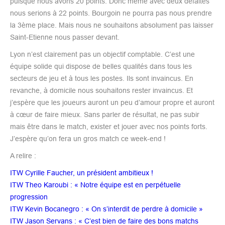
puisque nous avons 20 points. Donc même avec deux défaites
nous serions à 22 points. Bourgoin ne pourra pas nous prendre
la 3ème place. Mais nous ne souhaitons absolument pas laisser
Saint-Etienne nous passer devant.
Lyon n’est clairement pas un objectif comptable. C’est une
équipe solide qui dispose de belles qualités dans tous les
secteurs de jeu et à tous les postes. Ils sont invaincus. En
revanche, à domicile nous souhaitons rester invaincus. Et
j’espère que les joueurs auront un peu d’amour propre et auront
à cœur de faire mieux. Sans parler de résultat, ne pas subir
mais être dans le match, exister et jouer avec nos points forts.
J’espère qu’on fera un gros match ce week-end !
A relire :
ITW Cyrille Faucher, un président ambitieux !
ITW Theo Karoubi : « Notre équipe est en perpétuelle
progression
ITW Kevin Bocanegro : « On s’interdit de perdre à domicile »
ITW Jason Servans : « C’est bien de faire des bons matchs