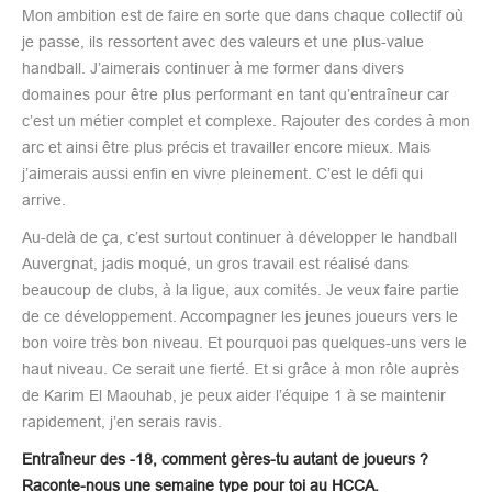
Mon ambition est de faire en sorte que dans chaque collectif où
je passe, ils ressortent avec des valeurs et une plus-value
handball. J’aimerais continuer à me former dans divers
domaines pour être plus performant en tant qu’entraîneur car
c’est un métier complet et complexe. Rajouter des cordes à mon
arc et ainsi être plus précis et travailler encore mieux. Mais
j’aimerais aussi enfin en vivre pleinement. C’est le défi qui
arrive.
Au-delà de ça, c’est surtout continuer à développer le handball
Auvergnat, jadis moqué, un gros travail est réalisé dans
beaucoup de clubs, à la ligue, aux comités. Je veux faire partie
de ce développement. Accompagner les jeunes joueurs vers le
bon voire très bon niveau. Et pourquoi pas quelques-uns vers le
haut niveau. Ce serait une fierté. Et si grâce à mon rôle auprès
de Karim El Maouhab, je peux aider l’équipe 1 à se maintenir
rapidement, j’en serais ravis.
Entraîneur des -18, comment gères-tu autant de joueurs ?
Raconte-nous une semaine type pour toi au HCCA.