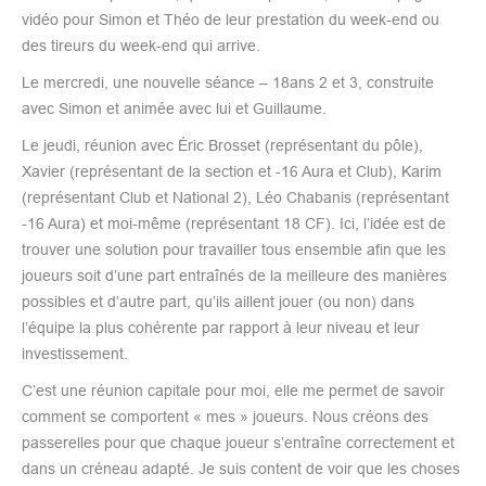
vidéo pour Simon et Théo de leur prestation du week-end ou
des tireurs du week-end qui arrive.
Le mercredi, une nouvelle séance – 18ans 2 et 3, construite
avec Simon et animée avec lui et Guillaume.
Le jeudi, réunion avec Éric Brosset (représentant du pôle),
Xavier (représentant de la section et -16 Aura et Club), Karim
(représentant Club et National 2), Léo Chabanis (représentant
-16 Aura) et moi-même (représentant 18 CF). Ici, l’idée est de
trouver une solution pour travailler tous ensemble afin que les
joueurs soit d’une part entraînés de la meilleure des manières
possibles et d’autre part, qu’ils aillent jouer (ou non) dans
l’équipe la plus cohérente par rapport à leur niveau et leur
investissement.
C’est une réunion capitale pour moi, elle me permet de savoir
comment se comportent « mes » joueurs. Nous créons des
passerelles pour que chaque joueur s’entraîne correctement et
dans un créneau adapté. Je suis content de voir que les choses