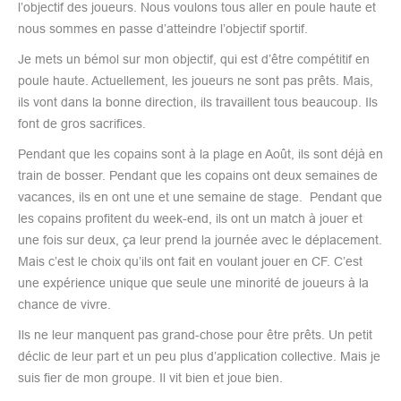
l’objectif des joueurs. Nous voulons tous aller en poule haute et
nous sommes en passe d’atteindre l’objectif sportif.
Je mets un bémol sur mon objectif, qui est d’être compétitif en
poule haute. Actuellement, les joueurs ne sont pas prêts. Mais,
ils vont dans la bonne direction, ils travaillent tous beaucoup. Ils
font de gros sacrifices.
Pendant que les copains sont à la plage en Août, ils sont déjà en
train de bosser. Pendant que les copains ont deux semaines de
vacances, ils en ont une et une semaine de stage. Pendant que
les copains profitent du week-end, ils ont un match à jouer et
une fois sur deux, ça leur prend la journée avec le déplacement.
Mais c’est le choix qu’ils ont fait en voulant jouer en CF. C’est
une expérience unique que seule une minorité de joueurs à la
chance de vivre.
Ils ne leur manquent pas grand-chose pour être prêts. Un petit
déclic de leur part et un peu plus d’application collective. Mais je
suis fier de mon groupe. Il vit bien et joue bien.