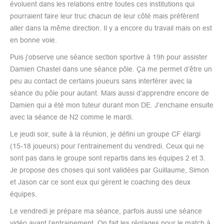
évoluent dans les relations entre toutes ces institutions qui
pourraient faire leur truc chacun de leur côté mais préfèrent
aller dans la même direction. Il y a encore du travail mais on est
en bonne voie.
Puis j’observe une séance section sportive à 19h pour assister
Damien Chastel dans une séance pôle. Ça me permet d’être un
peu au contact de certains joueurs sans interférer avec la
séance du pôle pour autant. Mais aussi d’apprendre encore de
Damien qui a été mon tuteur durant mon DE. J’enchaine ensuite
avec la séance de N2 comme le mardi.
Le jeudi soir, suite à la réunion, je défini un groupe CF élargi
(15-18 joueurs) pour l’entrainement du vendredi. Ceux qui ne
sont pas dans le groupe sont repartis dans les équipes 2 et 3.
Je propose des choses qui sont validées par Guillaume, Simon
et Jason car ce sont eux qui gèrent le coaching des deux
équipes.
Le vendredi je prépare ma séance, parfois aussi une séance
vidéo avant l’entrainement. On fait les réglages pour le match à