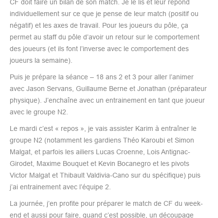
CF doit faire un bilan de son match. Je le lis et leur répond
individuellement sur ce que je pense de leur match (positif ou
négatif) et les axes de travail. Pour les joueurs du pôle, ça
permet au staff du pôle d’avoir un retour sur le comportement
des joueurs (et ils font l’inverse avec le comportement des
joueurs la semaine).
Puis je prépare la séance – 18 ans 2 et 3 pour aller l’animer
avec Jason Servans, Guillaume Berne et Jonathan (préparateur
physique). J’enchaîne avec un entrainement en tant que joueur
avec le groupe N2.
Le mardi c’est « repos », je vais assister Karim à entraîner le
groupe N2 (notamment les gardiens Théo Karoubi et Simon
Malgat, et parfois les ailiers Lucas Croenne, Lois Antignac-
Girodet, Maxime Bouquet et Kevin Bocanegro et les pivots
Victor Malgat et Thibault Valdivia-Cano sur du spécifique) puis
j’ai entrainement avec l’équipe 2.
La journée, j’en profite pour préparer le match de CF du week-
end et aussi pour faire, quand c’est possible, un découpage