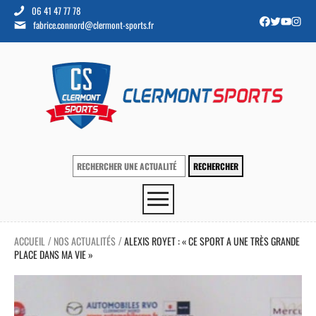
06 41 47 77 78
fabrice.connord@clermont-sports.fr
ACCUEIL
NOS ACTUALITÉS
ALEXIS ROYET : « CE SPORT A UNE TRÈS GRANDE
/
/
PLACE DANS MA VIE »