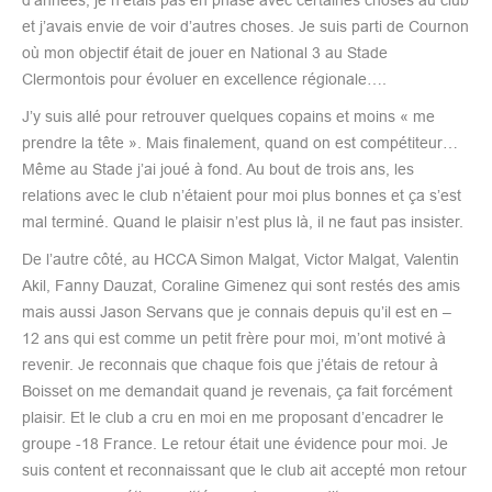
et j’avais envie de voir d’autres choses. Je suis parti de Cournon
où mon objectif était de jouer en National 3 au Stade
Clermontois pour évoluer en excellence régionale….
J’y suis allé pour retrouver quelques copains et moins « me
prendre la tête ». Mais finalement, quand on est compétiteur…
Même au Stade j’ai joué à fond. Au bout de trois ans, les
relations avec le club n’étaient pour moi plus bonnes et ça s’est
mal terminé. Quand le plaisir n’est plus là, il ne faut pas insister.
De l’autre côté, au HCCA Simon Malgat, Victor Malgat, Valentin
Akil, Fanny Dauzat, Coraline Gimenez qui sont restés des amis
mais aussi Jason Servans que je connais depuis qu’il est en –
12 ans qui est comme un petit frère pour moi, m’ont motivé à
revenir. Je reconnais que chaque fois que j’étais de retour à
Boisset on me demandait quand je revenais, ça fait forcément
plaisir. Et le club a cru en moi en me proposant d’encadrer le
groupe -18 France. Le retour était une évidence pour moi. Je
suis content et reconnaissant que le club ait accepté mon retour