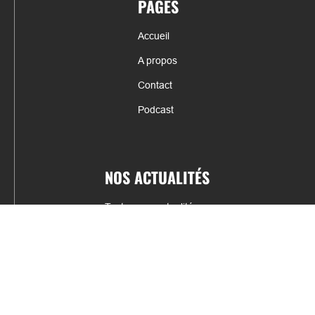
PAGES
Accueil
A propos
Contact
Podcast
NOS ACTUALITÉS
Toutes nos actualités
Actualités par sports
Résultats & Classement