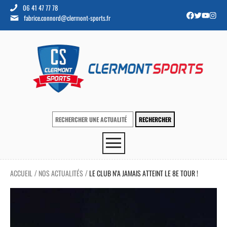
06 41 47 77 78
fabrice.connord@clermont-sports.fr
ACCUEIL
NOS ACTUALITÉS
LE CLUB N’A JAMAIS ATTEINT LE 8E TOUR !
/
/