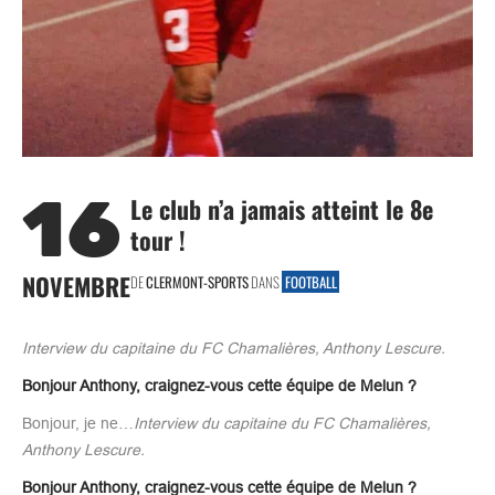
16
Le club n’a jamais atteint le 8e
tour !
NOVEMBRE
DE
CLERMONT-SPORTS
DANS
FOOTBALL
Interview du capitaine du FC Chamalières, Anthony Lescure.
Bonjour Anthony, craignez-vous cette équipe de Melun ?
Bonjour, je ne…
Interview du capitaine du FC Chamalières,
Anthony Lescure.
Bonjour Anthony, craignez-vous cette équipe de Melun ?