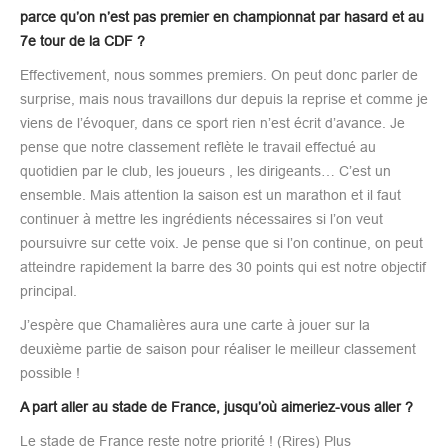
parce qu’on n’est pas premier en championnat par hasard et au
7e tour de la CDF ?
Effectivement, nous sommes premiers. On peut donc parler de
surprise, mais nous travaillons dur depuis la reprise et comme je
viens de l’évoquer, dans ce sport rien n’est écrit d’avance. Je
pense que notre classement reflète le travail effectué au
quotidien par le club, les joueurs , les dirigeants… C’est un
ensemble. Mais attention la saison est un marathon et il faut
continuer à mettre les ingrédients nécessaires si l’on veut
poursuivre sur cette voix. Je pense que si l’on continue, on peut
atteindre rapidement la barre des 30 points qui est notre objectif
principal.
J’espère que Chamalières aura une carte à jouer sur la
deuxième partie de saison pour réaliser le meilleur classement
possible !
A part aller au stade de France, jusqu’où aimeriez-vous aller ?
Le stade de France reste notre priorité ! (Rires) Plus