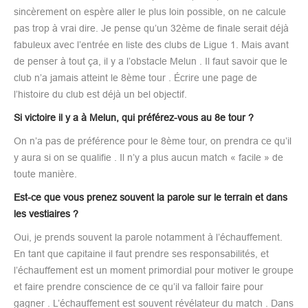
sincèrement on espère aller le plus loin possible, on ne calcule
pas trop à vrai dire. Je pense qu’un 32ème de finale serait déjà
fabuleux avec l’entrée en liste des clubs de Ligue 1. Mais avant
de penser à tout ça, il y a l’obstacle Melun . Il faut savoir que le
club n’a jamais atteint le 8ème tour . Écrire une page de
l’histoire du club est déjà un bel objectif.
Si victoire il y a à Melun, qui préférez-vous au 8e tour ?
On n’a pas de préférence pour le 8ème tour, on prendra ce qu’il
y aura si on se qualifie . Il n’y a plus aucun match « facile » de
toute manière.
Est-ce que vous prenez souvent la parole sur le terrain et dans
les vestiaires ?
Oui, je prends souvent la parole notamment à l’échauffement.
En tant que capitaine il faut prendre ses responsabilités, et
l’échauffement est un moment primordial pour motiver le groupe
et faire prendre conscience de ce qu’il va falloir faire pour
gagner . L’échauffement est souvent révélateur du match . Dans