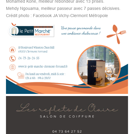
Mohamed Kone, meilleur rebondeur avec 13 prises.
Mehdy Ngouama, meilleur passeur avec 7 passes décisives.
Crédit photo : Facebook JA Vichy-Clermont Métropole