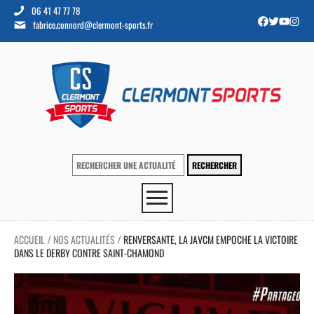
06 41 47 77 78
fabrice.connord@clermont-sports.fr
ACCUEIL
NOS ACTUALITÉS
RENVERSANTE, LA JAVCM EMPOCHE LA VICTOIRE
/
/
DANS LE DERBY CONTRE SAINT-CHAMOND