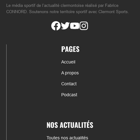
Le média sportif de l’actualité clermontoise réalisé par Fabrice
CONNORD. Soutenons notre territoire sportif avec Clermont Sports.
PAGES
Accueil
A propos
Contact
Podcast
NOS ACTUALITÉS
Toutes nos actualités