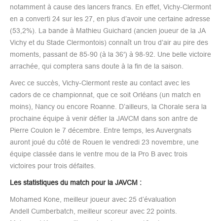
notamment à cause des lancers francs. En effet, Vichy-Clermont
en a converti 24 sur les 27, en plus d’avoir une certaine adresse
(53,2%). La bande à Mathieu Guichard (ancien joueur de la JA
Vichy et du Stade Clermontois) connaît un trou d’air au pire des
moments, passant de 85-90 (à la 36′) à 98-92. Une belle victoire
arrachée, qui comptera sans doute à la fin de la saison.
Avec ce succès, Vichy-Clermont reste au contact avec les
cadors de ce championnat, que ce soit Orléans (un match en
moins), Nancy ou encore Roanne. D’ailleurs, la Chorale sera la
prochaine équipe à venir défier la JAVCM dans son antre de
Pierre Coulon le 7 décembre. Entre temps, les Auvergnats
auront joué du côté de Rouen le vendredi 23 novembre, une
équipe classée dans le ventre mou de la Pro B avec trois
victoires pour trois défaites.
Les statistiques du match pour la JAVCM :
Mohamed Kone, meilleur joueur avec 25 d’évaluation
Andell Cumberbatch, meilleur scoreur avec 22 points.