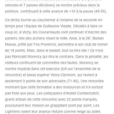
rebonds et 7 passes décisives) se montre précieux dans la
peinture, contribuant à cette avance de +10 à la pause (45-55).
Ce derby tourne au cauchemar à l’entame de la seconde mi-
temps pour l’équipe de Guillaume Vizade. Décidés à faire un
coup ici, à Vichy, les Couramiauds vont continuer d’inscrire des
paniers, tels des archers visant le mille. Ainsi, à la 28′, Bodian
Massa, prêté par Fos Provence, permettra à son club de mener
de 18 points. Mais, dans le basket, tout va très vite ! Ce n’est
pas Romuald Morency qui dira le contraire. Dans la pénalité, les
visiteurs continuent de commettre des fautes. Morency se
montre impérial dans cet exercice (6/6 sur l’ensemble de la
rencontre) et laisse espérer Vichy-Clermont, qui revient à
seulement 9 points de son adversaire (71-80). Une remontée
montrant que cette formation a des ressources et n’a surtout
pas froid aux yeux. Les coéquipiers d’Andell Cumberbatch,
grand artisan de cette rencontre avec 22 points marqués,
poursuivent leur mission en grappillant point par point. Les
Ligériens voient leur avance réduire comme neige au soleil,