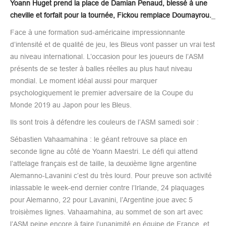
Yoann Huget prend la place de Damian Penaud, blessé à une
cheville et forfait pour la tournée, Fickou remplace Doumayrou.
_
Face à une formation sud-américaine impressionnante
d’intensité et de qualité de jeu, les Bleus vont passer un vrai test
au niveau international. L’occasion pour les joueurs de l’ASM
présents de se tester à balles réelles au plus haut niveau
mondial. Le moment idéal aussi pour marquer
psychologiquement le premier adversaire de la Coupe du
Monde 2019 au Japon pour les Bleus.
Ils sont trois à défendre les couleurs de l’ASM samedi soir :
Sébastien Vahaamahina : le géant retrouve sa place en
seconde ligne au côté de Yoann Maestri. Le défi qui attend
l’attelage français est de taille, la deuxième ligne argentine
Alemanno-Lavanini c’est du très lourd. Pour preuve son activité
inlassable le week-end dernier contre l’Irlande, 24 plaquages
pour Alemanno, 22 pour Lavanini, l’Argentine joue avec 5
troisièmes lignes. Vahaamahina, au sommet de son art avec
l’ASM peine encore à faire l’unanimité en équipe de France, et