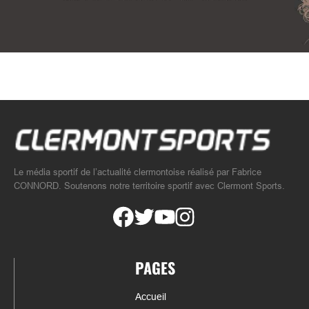
Le média sportif de l’actualité clermontoise réalisé par Fabrice
CONNORD. Soutenons notre territoire sportif avec Clermont Sports.
PAGES
Accueil