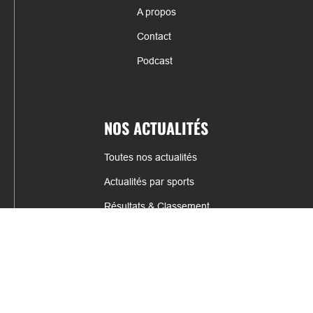
A propos
Contact
Podcast
NOS ACTUALITÉS
Toutes nos actualités
Actualités par sports
Résultats & Classement
CONTACT
fabrice.connord@clermont-sports.fr