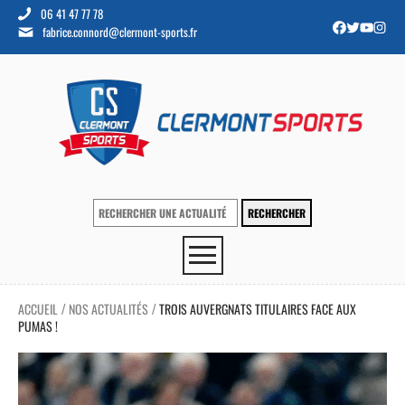
06 41 47 77 78
fabrice.connord@clermont-sports.fr
ACCUEIL
NOS ACTUALITÉS
TROIS AUVERGNATS TITULAIRES FACE AUX
/
/
PUMAS !