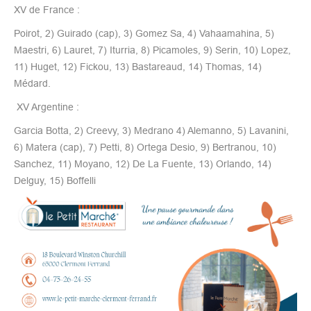
XV de France :
Poirot, 2) Guirado (cap), 3) Gomez Sa, 4) Vahaamahina, 5)
Maestri, 6) Lauret, 7) Iturria, 8) Picamoles, 9) Serin, 10) Lopez,
11) Huget, 12) Fickou, 13) Bastareaud, 14) Thomas, 14)
Médard.
XV Argentine :
Garcia Botta, 2) Creevy, 3) Medrano 4) Alemanno, 5) Lavanini,
6) Matera (cap), 7) Petti, 8) Ortega Desio, 9) Bertranou, 10)
Sanchez, 11) Moyano, 12) De La Fuente, 13) Orlando, 14)
Delguy, 15) Boffelli