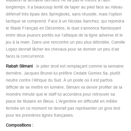
longtemps. Il a beaucoup tenté de taper au pied face au rideau
défensif très épais des Springboks, sans réussite, mais l’option
tactique se comprend. Face à un Nicolas Sanchez, qui rejoindra
le Stade Français en Décembre, le duel s’annonce flamboyant
entre deux joueurs portés sur l’attaque de la ligne adverse et le
jeu à la main. Dans une rencontre un peu plus débridée, Camille
Lopez devrait lâcher les chevaux pour se donner un peu d’air
face) la concurrence.
Rabah Slimani
: le pilier droit est remplaçant comme la semaine
dernière, Jacques Brunel lui préfère Cedate Gomes Sa, plutôt
neutre contre l’Afrique du Sud. À un poste où il est parfois
difficile de se mettre en lumière, Slimani va devoir profiter de la
moindre minute que le staff lui accordera pour retrouver sa
place de titulaire en Bleus. L’Argentine en difficulté en mêlée
fermée en ce moment ne devrait pas représenter un gros test
pour les premières lignes françaises.
Compositions :