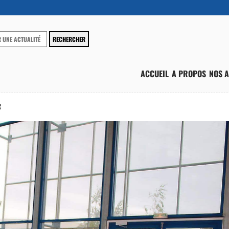
ACCUEIL
A PROPOS
NOS A
R