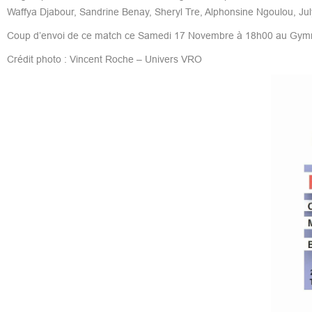
Waffya Djabour, Sandrine Benay, Sheryl Tre, Alphonsine Ngoulou, J
Coup d’envoi de ce match ce Samedi 17 Novembre à 18h00 au Gymna
Crédit photo : Vincent Roche – Univers VRO