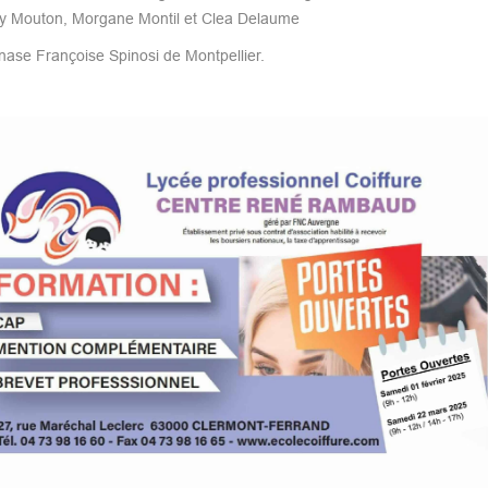
uly Mouton, Morgane Montil et Clea Delaume
se Françoise Spinosi de Montpellier.