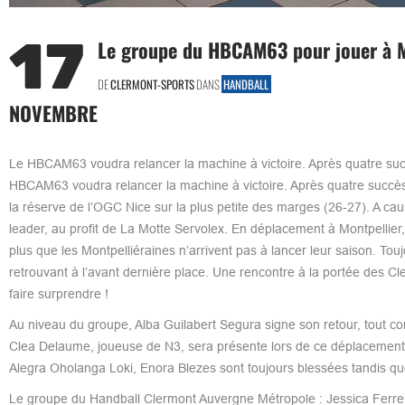
17
Le groupe du HBCAM63 pour jouer à M
DE
CLERMONT-SPORTS
DANS
HANDBALL
NOVEMBRE
Le HBCAM63 voudra relancer la machine à victoire. Après quatre suc
HBCAM63 voudra relancer la machine à victoire. Après quatre succès c
la réserve de l’OGC Nice sur la plus petite des marges (26-27). A cau
leader, au profit de La Motte Servolex. En déplacement à Montpellier,
plus que les Montpelliéraines n’arrivent pas à lancer leur saison. Touj
retrouvant à l’avant dernière place. Une rencontre à la portée des 
faire surprendre !
Au niveau du groupe, Alba Guilabert Segura signe son retour, tout co
Clea Delaume, joueuse de N3, sera présente lors de ce déplacement. A s
Alegra Oholanga Loki, Enora Blezes sont toujours blessées tandis qu
Le groupe du Handball Clermont Auvergne Métropole : Jessica Ferrei