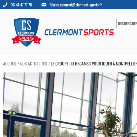
06 41 47 77 78
fabrice.connord@clermont-sports.fr
ACCUEIL
NOS ACTUALITÉS
LE GROUPE DU HBCAM63 POUR JOUER À MONTPELLIE
/
/