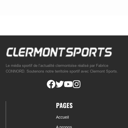
Le média sportif de l’actualité clermontoise réalisé par Fabrice
CONNORD. Soutenons notre territoire sportif avec Clermont Sports.
PAGES
Accueil
A propos