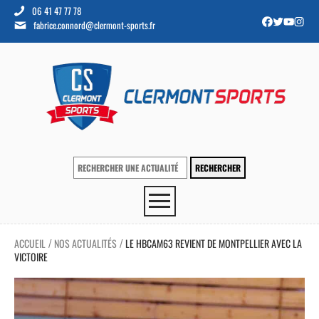
06 41 47 77 78
fabrice.connord@clermont-sports.fr
ACCUEIL
NOS ACTUALITÉS
LE HBCAM63 REVIENT DE MONTPELLIER AVEC LA
/
/
VICTOIRE