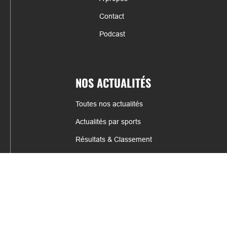
Contact
Podcast
NOS ACTUALITÉS
Toutes nos actualités
Actualités par sports
Résultats & Classement
CONTACT
fabrice.connord@clermont-sports.fr