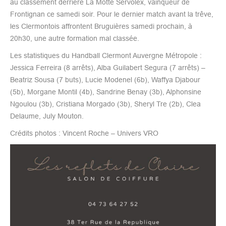
au classement derrière La Motte Servolex, vainqueur de
Frontignan ce samedi soir. Pour le dernier match avant la trêve,
les Clermontois affrontent Bruguières samedi prochain, à
20h30, une autre formation mal classée.
Les statistiques du Handball Clermont Auvergne Métropole :
Jessica Ferreira (8 arrêts), Alba Guilabert Segura (7 arrêts) –
Beatriz Sousa (7 buts), Lucie Modenel (6b), Waffya Djabour
(5b), Morgane Montil (4b), Sandrine Benay (3b), Alphonsine
Ngoulou (3b), Cristiana Morgado (3b), Sheryl Tre (2b), Clea
Delaume, July Mouton.
Crédits photos : Vincent Roche – Univers VRO