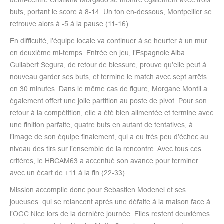
buts, portant le score à 8-14. Un ton en-dessous, Montpellier se
retrouve alors à -5 à la pause (11-16).
En difficulté, l’équipe locale va continuer à se heurter à un mur
en deuxième mi-temps. Entrée en jeu, l’Espagnole Alba
Guilabert Segura, de retour de blessure, prouve qu’elle peut à
nouveau garder ses buts, et termine le match avec sept arrêts
en 30 minutes. Dans le même cas de figure, Morgane Montil a
également offert une jolie partition au poste de pivot. Pour son
retour à la compétition, elle a été bien alimentée et termine avec
une finition parfaite, quatre buts en autant de tentatives, à
l’image de son équipe finalement, qui a eu très peu d’échec au
niveau des tirs sur l’ensemble de la rencontre. Avec tous ces
critères, le HBCAM63 a accentué son avance pour terminer
avec un écart de +11 à la fin (22-33).
Mission accomplie donc pour Sebastien Modenel et ses
joueuses. qui se relancent après une défaite à la maison face à
l’OGC Nice lors de la dernière journée. Elles restent deuxièmes