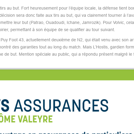
irs au but. Fort heureusement pour l’équipe locale, la défense tient bo
écision sera donc faite aux tirs au but, qui va clairement tourner à l’a
r, mettre leur but (Patrao, Ouadoudi, Ichane, Jamrozik). Pour Volvic, cel
irier, permettant à son équipe de se qualifier au tour suivant.
Le Puy Foot 43, actuellement deuxième de N2, qui était venu avec son 
montré des garanties tout au long du match. Mais L’Hostis, gardien for
ne de but. Mention spéciale au public, qui a répondu présent malgré le 