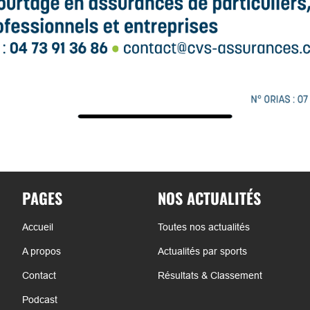
PAGES
NOS ACTUALITÉS
Accueil
Toutes nos actualités
A propos
Actualités par sports
Contact
Résultats & Classement
Podcast