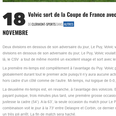
18
Volvic sort de la Coupe de France ave
DE
CLERMONT-SPORTS
DANS
AUTRES
NOVEMBRE
Deux divisions en dessous de son adversaire du jour, Le Puy, Volvic 
divisions en dessous de son adversaire du jour, Le Puy, Volvic voulait 
là, le CSV a tout de même montré un excellent visage et sort avec le
La première mi-temps est complètement à l’avantage du Puy. Volvic pr
globalement durant tout le premier acte puisqu’il n’y aura aucune act
hors cadre d’un côté comme de l’autre. Mi-temps, nul logique de 0-0,
La deuxième mi-temps est, en revanche, à l’avantage des volvicois.
payant puisque, trois minutes plus tard, une première grosse occasion 
justesse la cadre (54’). A la 63’, la seule occasion du match pour Le 
combinaison voit le jour à la 73′ entre Delaspre et Corbin, ce dernier r
un très joli arrêt. La fin de match sera haché.