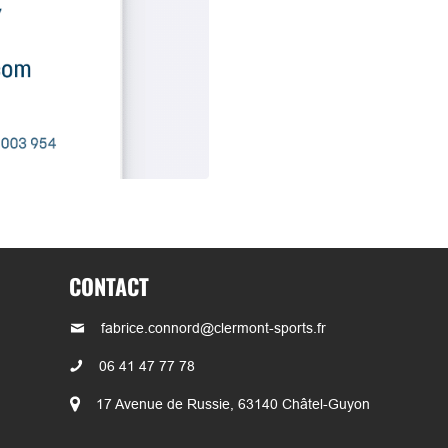
CONTACT
fabrice.connord@clermont-sports.fr
06 41 47 77 78
17 Avenue de Russie, 63140 Châtel-Guyon