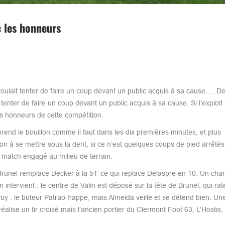
c les honneurs
voulait tenter de faire un coup devant un public acquis à sa cause. …D
tenter de faire un coup devant un public acquis à sa cause. Si l’exploit
s honneurs de cette compétition.
end le bouillon comme il faut dans les dix premières minutes, et plus
ion à se mettre sous la dent, si ce n’est quelques coups de pied arrêtés
 match engagé au milieu de terrain.
 Brunel remplace Decker à la 51’ ce qui replace Delaspre en 10. Un ch
intervient : le centre de Valin est déposé sur la tête de Brunel, qui rat
Puy : le buteur Patrao frappe, mais Almeida veille et se détend bien. U
éalise un tir croisé mais l’ancien portier du Clermont Foot 63, L’Hostis,