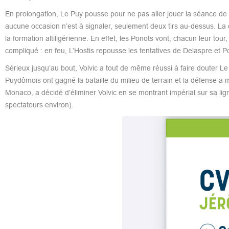
En prolongation, Le Puy pousse pour ne pas aller jouer la séance de t
aucune occasion n’est à signaler, seulement deux tirs au-dessus. La d
la formation altiligérienne. En effet, les Ponots vont, chacun leur tou
compliqué : en feu, L’Hostis repousse les tentatives de Delaspre et Po
Sérieux jusqu’au bout, Volvic a tout de même réussi à faire douter 
Puydômois ont gagné la bataille du milieu de terrain et la défense a 
Monaco, a décidé d’éliminer Volvic en se montrant impérial sur sa lig
spectateurs environ).