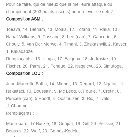
Pour ce faire, qui de mieux que la meilleure attaque du
championnat (303 points inscrits) pour relever ce défi ?
Composition ASM :
Toeava, 14. Betham, 13. Moala, 12. Fofana, 11. Raka, 10
Nanaï-Williams, 9. Cassang, 8. Lee (cap), 7. Cancoriet, 6.
Chouly, 5. Van Der Merwe, 4. Timani, 3. Zirakashvili, 2. Kayser,
1. Kakabadze.
Remplaçants : 16. Ulugia, 17. Falgoux. 18. Jedrasiak, 19.
Fischer, 20. Parra, 21. Penaud, 22. Naqalevu, 23. Simutoga.
Composition LOU :
Jean-Marcellin Buttin, 14. Mignot, 13. Regard, 12. Ngatai, 11,
Nakaitaci, 10. Doussain, 9. Mc Leod, 8. Fourie, 7. Cretin, 6.
Puricelli (cap), 5.Roodt, 4. Oosthuizen, 3. Ric, 2. Ivaldi
,1.Chaume.
Remplaçants :
Maurouard, 17.Buckle, 18. Goujon, 19. Gill, 20. Pelissié, 21.
Beauxis, 22. Wulf, 23. Gomez-Kodela.