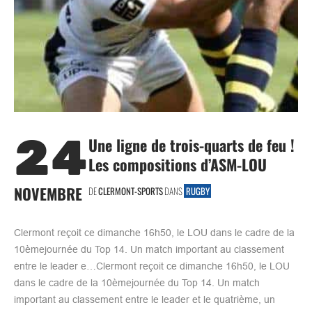
24
Une ligne de trois-quarts de feu !
Les compositions d’ASM-LOU
NOVEMBRE
DE
CLERMONT-SPORTS
DANS
RUGBY
Clermont reçoit ce dimanche 16h50, le LOU dans le cadre de la
10èmejournée du Top 14. Un match important au classement
entre le leader e…Clermont reçoit ce dimanche 16h50, le LOU
dans le cadre de la 10èmejournée du Top 14. Un match
important au classement entre le leader et le quatrième, un