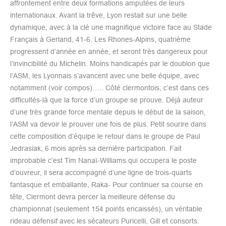
affrontement entre deux formations amputées de leurs
internationaux. Avant la trêve, Lyon restait sur une belle
dynamique, avec à la clé une magnifique victoire face au Stade
Français à Gerland, 41-6. Les Rhones-Alpins, quatrième
progressent d’année en année, et seront très dangereux pour
l’invincibilité du Michelin. Moins handicapés par le doublon que
l’ASM, les Lyonnais s’avancent avec une belle équipe, avec
notamment (voir compos)….. Côté clermontois, c’est dans ces
difficultés-là que la force d’un groupe se prouve. Déjà auteur
d’une très grande force mentale depuis le début de la saison,
l’ASM va devoir le prouver une fois de plus. Petit sourire dans
cette composition d’équipe le retour dans le groupe de Paul
Jedrasiak, 6 mois après sa dernière participation. Fait
improbable c’est Tim Nanaï-Williams qui occupera le poste
d’ouvreur, il sera accompagné d’une ligne de trois-quarts
fantasque et emballante, Raka- Pour continuer sa course en
tête, Clermont devra percer la meilleure défense du
championnat (seulement 154 points encaissés), un véritable
rideau défensif avec les sécateurs Puricelli, Gill et consorts.