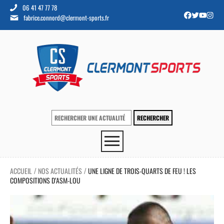
06 41 47 77 78
fabrice.connord@clermont-sports.fr
ACCUEIL
NOS ACTUALITÉS
UNE LIGNE DE TROIS-QUARTS DE FEU ! LES
/
/
COMPOSITIONS D’ASM-LOU