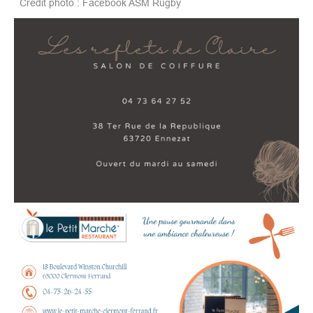
Crédit photo : Facebook ASM Rugby