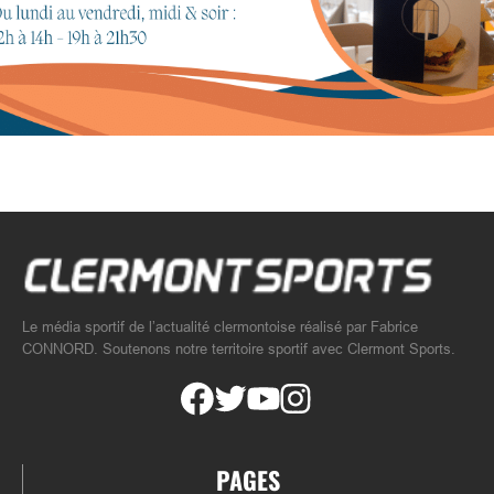
Le média sportif de l’actualité clermontoise réalisé par Fabrice
CONNORD. Soutenons notre territoire sportif avec Clermont Sports.
PAGES