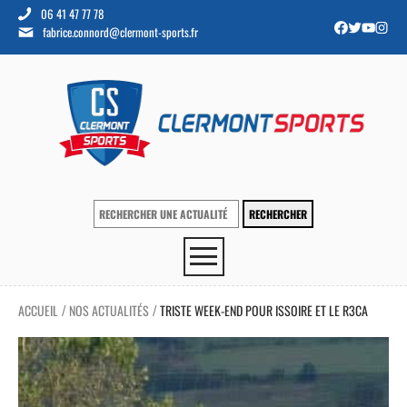
06 41 47 77 78
fabrice.connord@clermont-sports.fr
ACCUEIL
NOS ACTUALITÉS
TRISTE WEEK-END POUR ISSOIRE ET LE R3CA
/
/