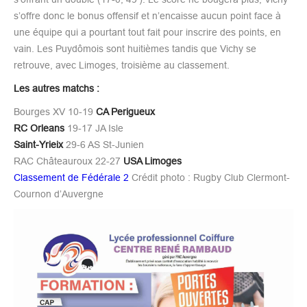
s’offre donc le bonus offensif et n’encaisse aucun point face à
une équipe qui a pourtant tout fait pour inscrire des points, en
vain. Les Puydômois sont huitièmes tandis que Vichy se
retrouve, avec Limoges, troisième au classement.
Les autres matchs :
Bourges XV 10-19
CA Perigueux
RC Orleans
19-17 JA Isle
Saint-Yrieix
29-6 AS St-Junien
RAC Châteauroux 22-27
USA Limoges
Classement de Fédérale 2
Crédit photo : Rugby Club Clermont-
Cournon d’Auvergne