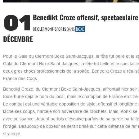
01
Benedikt Croze offensif, spectaculair
DE
CLERMONT-SPORTS
DANS
BOXE
DÉCEMBRE
Pour le Gala du Clermont Boxe Saint-Jacques, la fête fut belle et 
Gala du Clermont Boxe Saint-Jacques, la fête fut belle et le spectac
deux gros chocs professionnels de la soirée. Benedikt Croze a réal
France des Coqs.
Benedikt Croze, du Clermont Boxe Saint-Jacques, affrontait hier soir 
foule hurle déjà le nom du local, mais le champion de France en titre
Le combat est une véritable opposition de style, offensif et longiligne
lâche ses coups, harcèle son adversaire de crochets. Mais, Konki se r
avec puissance. Jouant parfois d’esquive parfois de sa garde parfaite
l’orage. Beaucoup de boxeur se serait brisé sur cette défense de fer 
stratégie.