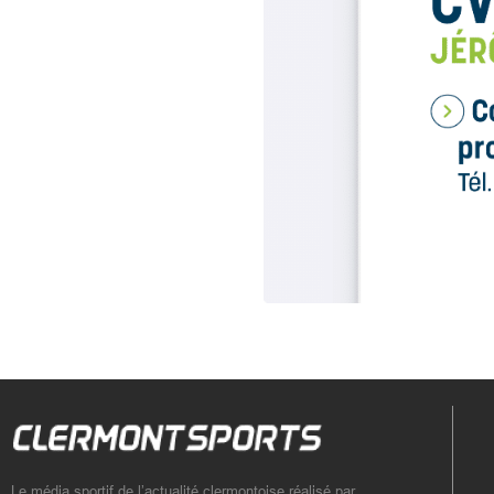
Le média sportif de l’actualité clermontoise réalisé par