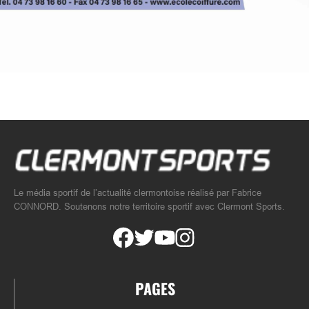
Le média sportif de l’actualité clermontoise réalisé par Fabrice
CONNORD. Soutenons notre territoire sportif avec Clermont Sports.
PAGES