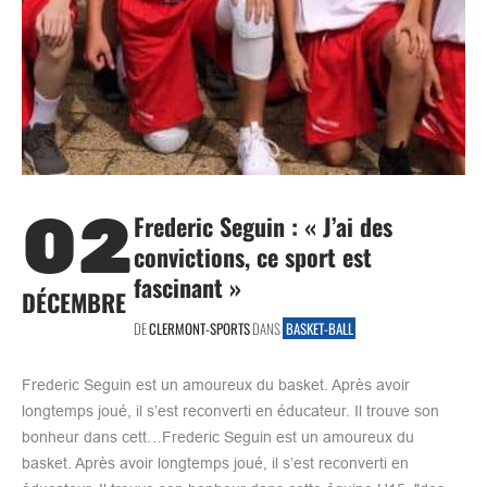
02
Frederic Seguin : « J’ai des
convictions, ce sport est
fascinant »
DÉCEMBRE
DE
CLERMONT-SPORTS
DANS
BASKET-BALL
Frederic Seguin est un amoureux du basket. Après avoir
longtemps joué, il s’est reconverti en éducateur. Il trouve son
bonheur dans cett…Frederic Seguin est un amoureux du
basket. Après avoir longtemps joué, il s’est reconverti en