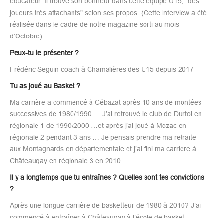
éducateur. Il trouve son bonheur dans cette équipe U15, "des
joueurs très attachants" selon ses propos. (Cette interview a été
réalisée dans le cadre de notre magazine sorti au mois
d’Octobre)
Peux-tu te présenter ?
Frédéric Seguin coach à Chamalières des U15 depuis 2017
Tu as joué au Basket ?
Ma carrière a commencé à Cébazat après 10 ans de montées
successives de 1980/1990 ….J’ai retrouvé le club de Durtol en
régionale 1 de 1990/2000 …et après j’ai joué à Mozac en
régionale 2 pendant 3 ans … Je pensais prendre ma retraite
aux Montagnards en départementale et j’ai fini ma carrière à
Châteaugay en régionale 3 en 2010 ….
Il y a longtemps que tu entraînes ? Quelles sont tes convictions
?
Après une longue carrière de basketteur de 1980 à 2010? J’ai
commencé à entraîner à Châteaugay à l’école de basket