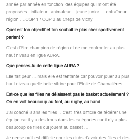
année par année en fonction des équipes qui m’ont été
proposées : initiateur. .animateur …jeune junior ….entraîneur
région ….CQP 1 / CQP 2 au Creps de Vichy
Quel est ton objectif et ton souhait le plus cher sportivement
parlant ?
C’est d’être champion de région et de me confronter au plus
haut niveau en ligue AURA.
Que penses-tu de cette ligue AURA ?
Elle fait peur ….mais elle est tentante car pouvoir jouer au plus
haut niveau quelle belle vitrine pour l’Etoile de Chamalières …..
Est-ce que les filles ne délaissent pas le basket actuellement ?
On en voit beaucoup au foot, au rugby, au hand…
J’ai coaché 8 ans les filles …c’est très difficile de fédérer une
équipe car il y a des trous dans les catégories car il n’y a plus
beaucoup de filles qui jouent au basket ….
Je pense qu’il est difficile pour les clubs d’avoir des filles et des