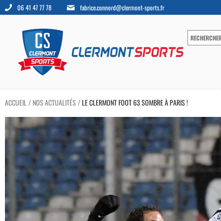
06 41 47 77 78
fabrice.connord@clermont-sports.fr
ACCUEIL
NOS ACTUALITÉS
LE CLERMONT FOOT 63 SOMBRE À PARIS !
/
/