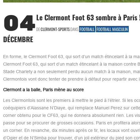
04
Le Clermont Foot 63 sombre à Paris 
DE
CLERMONT-SPORTS
DANS
FOOTBALL
FOOTBALL MASCULIN
DÉCEMBRE
En forme, le Clermont Foot 63, qui sort d’un match étincelant à la ma
Clermont Foot 63, qui sort d’un match étincelant à la maison contre Bé
Stade Charlety a non seulement perdu aucun match à la maison, mais
Clermontois vont donc tenter de prendre à défaut pour repartir avec la
Clermont a la balle, Paris mène au score
Les Clermontois sont les premiers à mettre le pied à l’étrier. Si les 
coéquipiers d’Alassane N’Diaye, qui remplace Manuel Perez sur cette
corner obtenu pour le CF63, qui ne donnera absolument rien. Les visite
passe pour se procurer de grosses occasions. Paris en profitera alor
un corner. En revanche, dix minutes après ce tir, les locaux vont ouv
d’Ogier et de N’Simba pour trouver, d’un joli extérieur du pied son 