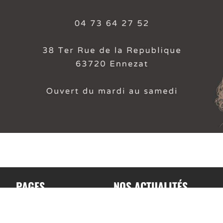
PAGES
NOS ACTUALITÉS
Accueil
Toutes nos actualités