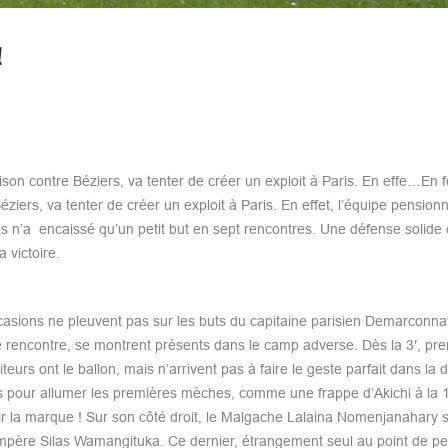
!
ison contre Béziers, va tenter de créer un exploit à Paris. En effe…En f
ziers, va tenter de créer un exploit à Paris. En effet, l’équipe pension
 n’a encaissé qu’un petit but en sept rencontres. Une défense solide 
 victoire.
occasions ne pleuvent pas sur les buts du capitaine parisien Demarconnay
 rencontre, se montrent présents dans le camp adverse. Dès la 3′, pre
urs ont le ballon, mais n’arrivent pas à faire le geste parfait dans la 
s pour allumer les premières mèches, comme une frappe d’Akichi à la 1
rir la marque ! Sur son côté droit, le Malgache Lalaina Nomenjanahary s
compère Silas Wamangituka. Ce dernier, étrangement seul au point de pe