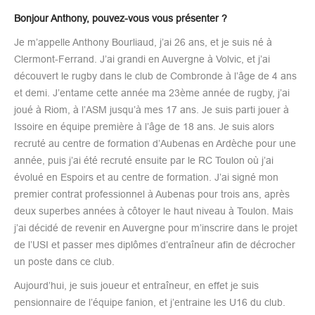
Bonjour Anthony, pouvez-vous vous présenter ?
Je m’appelle Anthony Bourliaud, j’ai 26 ans, et je suis né à
Clermont-Ferrand. J’ai grandi en Auvergne à Volvic, et j’ai
découvert le rugby dans le club de Combronde à l’âge de 4 ans
et demi. J’entame cette année ma 23ème année de rugby, j’ai
joué à Riom, à l’ASM jusqu’à mes 17 ans. Je suis parti jouer à
Issoire en équipe première à l’âge de 18 ans. Je suis alors
recruté au centre de formation d’Aubenas en Ardèche pour une
année, puis j’ai été recruté ensuite par le RC Toulon où j’ai
évolué en Espoirs et au centre de formation. J’ai signé mon
premier contrat professionnel à Aubenas pour trois ans, après
deux superbes années à côtoyer le haut niveau à Toulon. Mais
j’ai décidé de revenir en Auvergne pour m’inscrire dans le projet
de l’USI et passer mes diplômes d’entraîneur afin de décrocher
un poste dans ce club.
Aujourd’hui, je suis joueur et entraîneur, en effet je suis
pensionnaire de l’équipe fanion, et j’entraine les U16 du club.