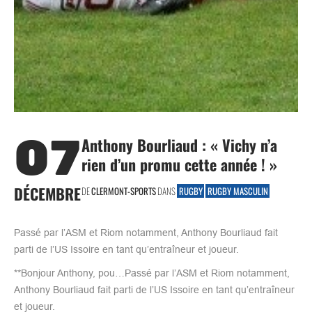
07
Anthony Bourliaud : « Vichy n’a
rien d’un promu cette année ! »
DÉCEMBRE
DE
CLERMONT-SPORTS
DANS
RUGBY
RUGBY MASCULIN
Passé par l’ASM et Riom notamment, Anthony Bourliaud fait
parti de l’US Issoire en tant qu’entraîneur et joueur.
**Bonjour Anthony, pou…Passé par l’ASM et Riom notamment,
Anthony Bourliaud fait parti de l’US Issoire en tant qu’entraîneur
et joueur.