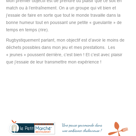
Mon premier objectif est de prendre du plaisir que ce soit en
match ou à l’entraînement. On a un groupe qui vit bien et
j’essaie de faire en sorte que tout le monde travaille dans la
bonne humeur tout en poussant une petite « gueulante » de
temps en temps (rire).
Rugbystiquement parlant, mon objectif est d’avoir le moins de
déchets possibles dans mon jeu et mes prestations. Les
« jeunes » poussent derrière, c’est bien ! Et c’est avec plaisir
que j’essaie de leur transmettre mon expérience !