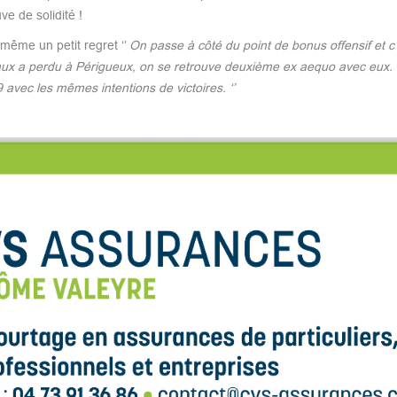
ve de solidité !
 même un petit regret ‘’
On passe à côté du point de bonus offensif et c’
eaux a perdu à Périgueux, on se retrouve deuxième ex aequo avec eux.
 avec les mêmes intentions de victoires. ‘’