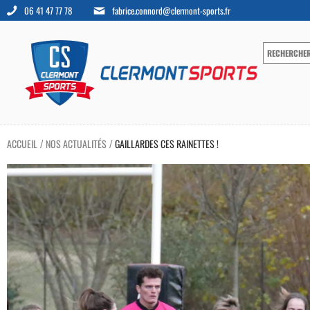
06 41 47 77 78
fabrice.connord@clermont-sports.fr
ACCUEIL
NOS ACTUALITÉS
GAILLARDES CES RAINETTES !
/
/