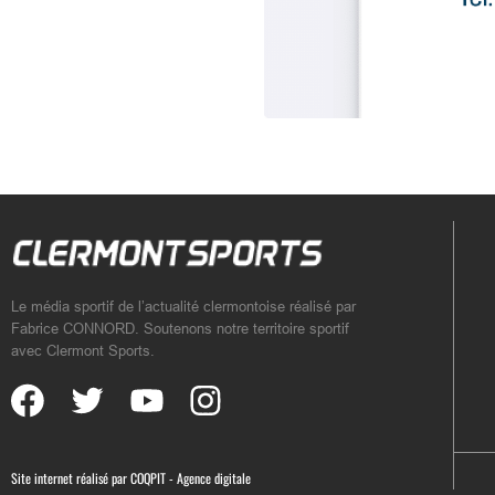
Le média sportif de l’actualité clermontoise réalisé par
Fabrice CONNORD. Soutenons notre territoire sportif
avec Clermont Sports.
Site internet réalisé par
COQPIT - Agence digitale