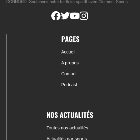
CONNORD. Soutenons notre territoire sportif avec Clermont Sports.
PAGES
Accueil
A propos
Contact
Podcast
NOS ACTUALITÉS
Toutes nos actualités
Actualités par sports