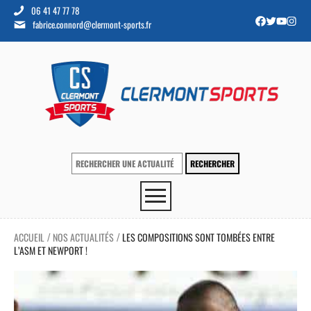
06 41 47 77 78
fabrice.connord@clermont-sports.fr
ACCUEIL
NOS ACTUALITÉS
LES COMPOSITIONS SONT TOMBÉES ENTRE
/
/
L’ASM ET NEWPORT !