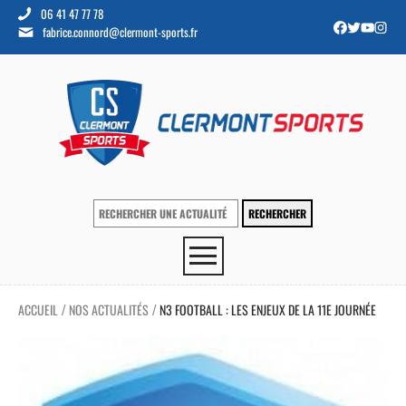
06 41 47 77 78
fabrice.connord@clermont-sports.fr
ACCUEIL
NOS ACTUALITÉS
N3 FOOTBALL : LES ENJEUX DE LA 11E JOURNÉE
/
/