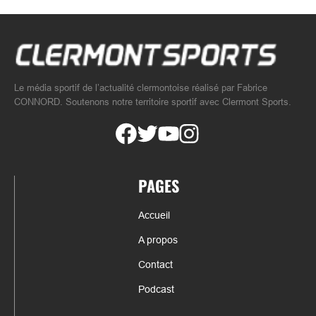
Le média sportif de l’actualité clermontoise réalisé par Fabrice
CONNORD. Soutenons notre territoire sportif avec Clermont Sports.
PAGES
Accueil
A propos
Contact
Podcast