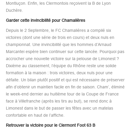
Montluçon. Enfin, les Clermontois reçoivent la B de Lyon
Duchère.
Garder cette invincibilité pour Chamalières
Depuis le 2 Septembre, le FC Chamalières a compilé six
victoires (dont une série de trois en cours) et deux nuls en
championnat. Une invincibilité que les hommes d’Arnaud
Marcantei espère bien continuer sur cette lancée. Pourquoi pas
accrocher une nouvelle victoire sur la pelouse de Limonest ?
Dixième au classement, l’équipe du Rhône reste une solide
formation à la maison : trois victoires, deux nuls pour une
défaite. Un bilan plutôt positif et qui est nécessaire de préserver
afin d’obtenir un maintien facile en fin de saison. Cham’, éliminé
le week-end dernier au huitième tour de la Coupe de France
face à Villefranche (après les tirs au but), se rend donc à
Limonest dans le but de passer les fêtes avec un matelas
confortable en haut de l’affiche.
Retrouver la victoire pour le Clermont Foot 63 B