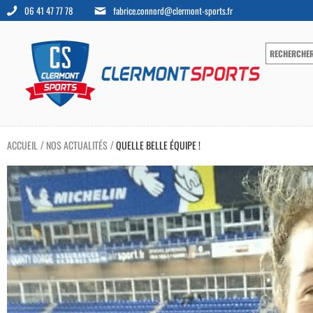
06 41 47 77 78
fabrice.connord@clermont-sports.fr
ACCUEIL
NOS ACTUALITÉS
QUELLE BELLE ÉQUIPE !
/
/