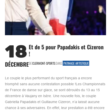
18
Et de 5 pour Papadakis et Cizeron
!
DÉCEMBRE
DE
CLERMONT-SPORTS
DANS
PATINAGE ARTISTIQUE
Le couple le plus performant du sport français a encore
triomphé sans aucune contestation possible !Les Championnats
de France de danse sur glace, se sont déroulés du 13 au 15
décembre à Vaujany en Isère. Une nouvelle fois, le couple
Gabriella Papadakis et Guillaume Cizeron, n’a laissé aucune
chance à ses adversaires. En effet, leur prestation a été encore