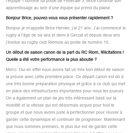
l’équipe 1 domine sa poule de Fédérale 3, Brice continue son
apprentissage au sein d’une équipe qui prend du plaisir.
Bonjour Brice, pouvez-vous vous présenter rapidement ?
Bonjour je m’appelle Brice Hervier, j’ai 21 ans. J’ai commencé le
rugby à l’âge de six ans et demi à Gerzat et depuis deux ans
j’évolue au rugby club Riomois au poste de numéro 10.
Un début de saison canon de la part du RC Riom, félicitations !
Quelle a été votre performance la plus aboutie ?
Merci. Oui en effet nous avons fait un très bon début de saison
la preuve avec cette première place. Ce départ canon est dû à
une très bonne préparation physique et grâce à ce club qui met
en place des infrastructures importantes pour nous les joueurs.
On a également un plan de jeu très intéressant basé sur la
mobilité et la vitesse qui est désormais acquis pour tout le
groupe et que nous avons juste à perfectionner pour réussir à
garder cette dynamique et continuer de progresser. Maintenant
que nous sommes premiers, le plus dur est de garder cette