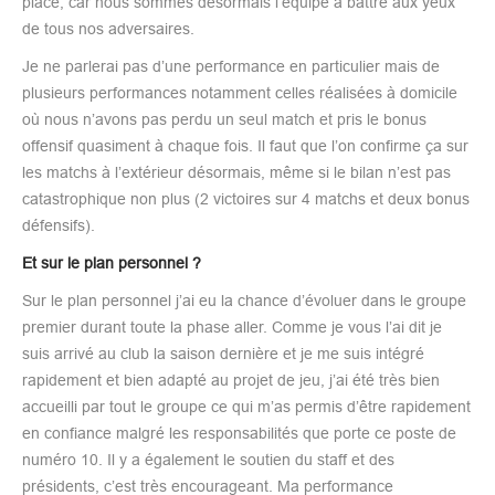
place, car nous sommes désormais l’équipe à battre aux yeux
de tous nos adversaires.
Je ne parlerai pas d’une performance en particulier mais de
plusieurs performances notamment celles réalisées à domicile
où nous n’avons pas perdu un seul match et pris le bonus
offensif quasiment à chaque fois. Il faut que l’on confirme ça sur
les matchs à l’extérieur désormais, même si le bilan n’est pas
catastrophique non plus (2 victoires sur 4 matchs et deux bonus
défensifs).
Et sur le plan personnel ?
Sur le plan personnel j’ai eu la chance d’évoluer dans le groupe
premier durant toute la phase aller. Comme je vous l’ai dit je
suis arrivé au club la saison dernière et je me suis intégré
rapidement et bien adapté au projet de jeu, j’ai été très bien
accueilli par tout le groupe ce qui m’as permis d’être rapidement
en confiance malgré les responsabilités que porte ce poste de
numéro 10. Il y a également le soutien du staff et des
présidents, c’est très encourageant. Ma performance