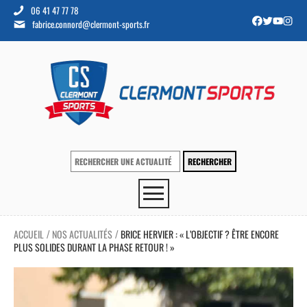
06 41 47 77 78
fabrice.connord@clermont-sports.fr
ACCUEIL
NOS ACTUALITÉS
BRICE HERVIER : « L’OBJECTIF ? ÊTRE ENCORE
/
/
PLUS SOLIDES DURANT LA PHASE RETOUR ! »