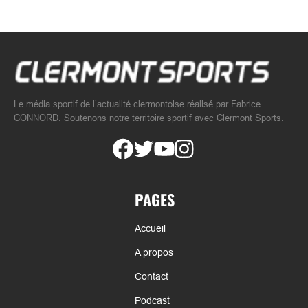
Le média sportif de l’actualité clermontoise réalisé par Fabrice
CONNORD. Soutenons notre territoire sportif avec Clermont Sports.
PAGES
Accueil
A propos
Contact
Podcast