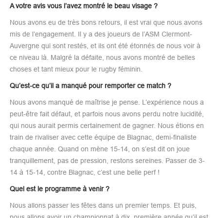
A votre avis vous l’avez montré le beau visage ?
Nous avons eu de très bons retours, il est vrai que nous avons
mis de l’engagement. Il y a des joueurs de l’ASM Clermont-
Auvergne qui sont restés, et ils ont été étonnés de nous voir à
ce niveau là. Malgré la défaite, nous avons montré de belles
choses et tant mieux pour le rugby féminin.
Qu’est-ce qu’il a manqué pour remporter ce match ?
Nous avons manqué de maîtrise je pense. L’expérience nous a
peut-être fait défaut, et parfois nous avons perdu notre lucidité,
qui nous aurait permis certainement de gagner. Nous étions en
train de rivaliser avec cette équipe de Blagnac, demi-finaliste
chaque année. Quand on mène 15-14, on s’est dit on joue
tranquillement, pas de pression, restons sereines. Passer de 3-
14 à 15-14, contre Blagnac, c’est une belle perf !
Quel est le programme à venir ?
Nous allons passer les fêtes dans un premier temps. Et puis,
nous allons avoir un championnat à dix, première année qu’il est