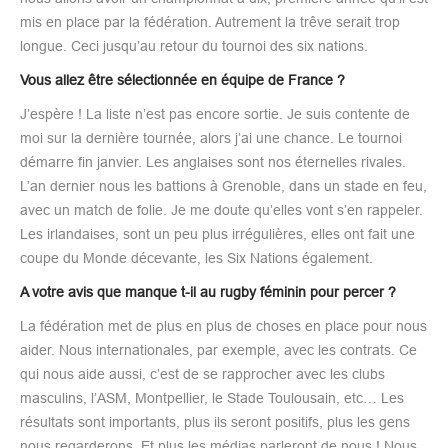
mis en place par la fédération. Autrement la trêve serait trop
longue. Ceci jusqu’au retour du tournoi des six nations.
Vous allez être sélectionnée en équipe de France ?
J’espère ! La liste n’est pas encore sortie. Je suis contente de
moi sur la dernière tournée, alors j’ai une chance. Le tournoi
démarre fin janvier. Les anglaises sont nos éternelles rivales.
L’an dernier nous les battions à Grenoble, dans un stade en feu,
avec un match de folie. Je me doute qu’elles vont s’en rappeler.
Les irlandaises, sont un peu plus irrégulières, elles ont fait une
coupe du Monde décevante, les Six Nations également.
A votre avis que manque t-il au rugby féminin pour percer ?
La fédération met de plus en plus de choses en place pour nous
aider. Nous internationales, par exemple, avec les contrats. Ce
qui nous aide aussi, c’est de se rapprocher avec les clubs
masculins, l’ASM, Montpellier, le Stade Toulousain, etc… Les
résultats sont importants, plus ils seront positifs, plus les gens
nous regarderons. Et plus les médias parleront de nous ! Nous