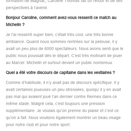
formation de Blagnac, Caroline Thomas fait un retour et de ses
perspectives à l’avenir.
Bonjour Caroline, comment avez-vous ressenti ce match au
Michelin ?
Je l’ai ressenti super bien, c’était très cool, une très bonne
ambiance. Quand nous sommes rentrées sur la pelouse, il y
avait un peu plus de 6000 spectateurs. Nous avons senti que le
public nous poussait dès le départ. C’est très motivant de jouer
au Marcel Michelin et surtout devant un public nombreux.
Quel a été votre discours de capitaine dans les vestiaires ?
Comme d’habitude, il n’y avait pas de discours spécifique. Il y
avait certaines joueuses un peu stressées, quoiqu’ il y en avait
pas mal qui avaient joué l’an dernier contre Rennes dans ce
même stade. Malgré cela, c’est toujours une pression
supplémentaire. Je voulais qu’on prenne du plaisir et c’est ce
qu’on a fait. Nous voulions également montrer un beau visage
pour notre club et pour notre sport.