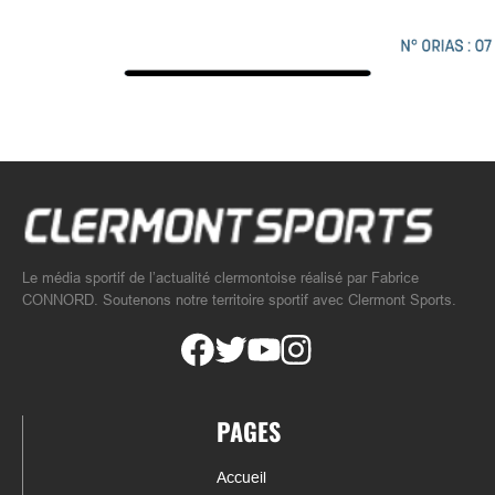
Le média sportif de l’actualité clermontoise réalisé par Fabrice
CONNORD. Soutenons notre territoire sportif avec Clermont Sports.
PAGES
Accueil