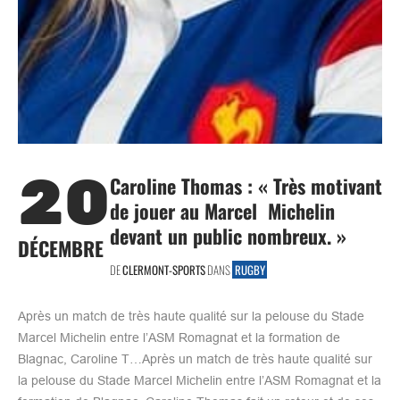
20
Caroline Thomas : « Très motivant
de jouer au Marcel Michelin
devant un public nombreux. »
DÉCEMBRE
DE
CLERMONT-SPORTS
DANS
RUGBY
Après un match de très haute qualité sur la pelouse du Stade
Marcel Michelin entre l’ASM Romagnat et la formation de
Blagnac, Caroline T…Après un match de très haute qualité sur
la pelouse du Stade Marcel Michelin entre l’ASM Romagnat et la