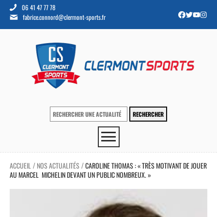
06 41 47 77 78
fabrice.connord@clermont-sports.fr
ACCUEIL
NOS ACTUALITÉS
CAROLINE THOMAS : « TRÈS MOTIVANT DE JOUER
/
/
AU MARCEL MICHELIN DEVANT UN PUBLIC NOMBREUX. »