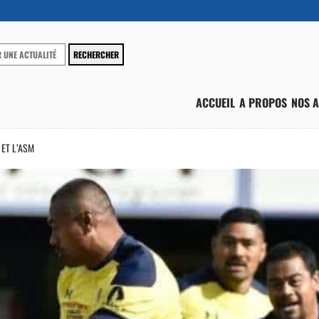
ACCUEIL
A PROPOS
NOS A
ET L’ASM