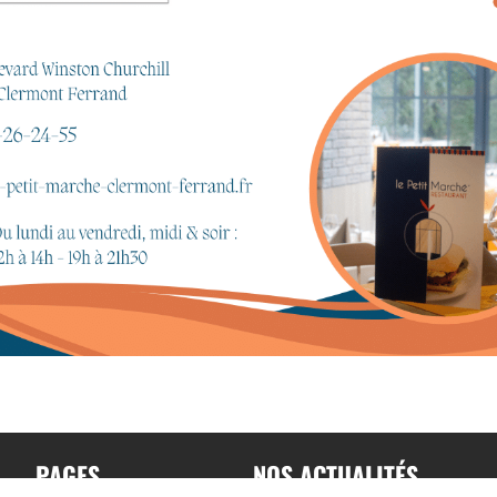
PAGES
NOS ACTUALITÉS