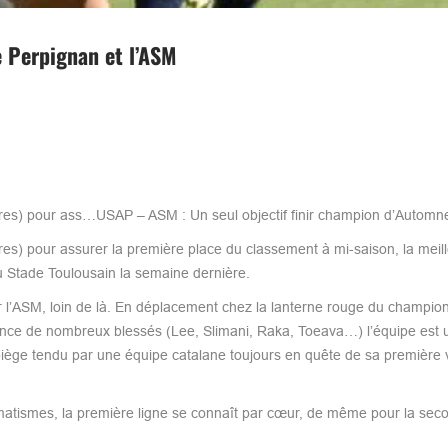
 Perpignan et l’ASM
res) pour ass…USAP – ASM : Un seul objectif finir champion d’Automne
s) pour assurer la première place du classement à mi-saison, la meil
u Stade Toulousain la semaine dernière.
l’ASM, loin de là. En déplacement chez la lanterne rouge du champion
bsence de nombreux blessés (Lee, Slimani, Raka, Toeava…) l’équipe est 
 piège tendu par une équipe catalane toujours en quête de sa première v
matismes, la première ligne se connaît par cœur, de même pour la seco