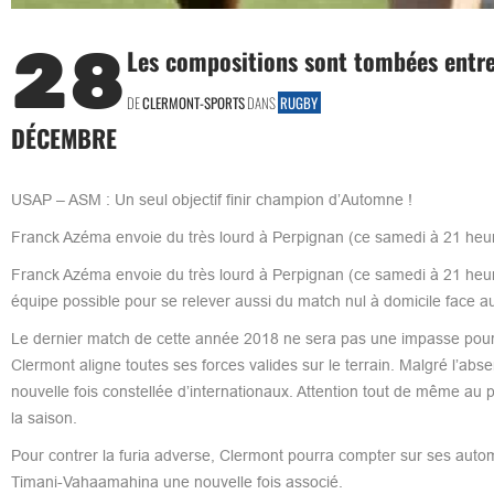
28
Les compositions sont tombées entre
DE
CLERMONT-SPORTS
DANS
RUGBY
DÉCEMBRE
USAP – ASM : Un seul objectif finir champion d’Automne !
Franck Azéma envoie du très lourd à Perpignan (ce samedi à 21 heu
Franck Azéma envoie du très lourd à Perpignan (ce samedi à 21 heure
équipe possible pour se relever aussi du match nul à domicile face a
Le dernier match de cette année 2018 ne sera pas une impasse pour 
Clermont aligne toutes ses forces valides sur le terrain. Malgré l’a
nouvelle fois constellée d’internationaux. Attention tout de même au
la saison.
Pour contrer la furia adverse, Clermont pourra compter sur ses auto
Timani-Vahaamahina une nouvelle fois associé.