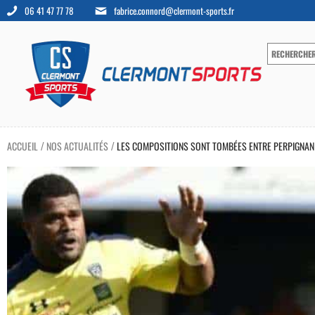
06 41 47 77 78
fabrice.connord@clermont-sports.fr
ACCUEIL
NOS ACTUALITÉS
LES COMPOSITIONS SONT TOMBÉES ENTRE PERPIGNAN 
/
/