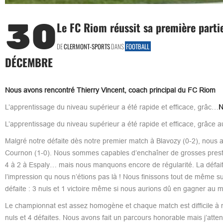
30
Le FC Riom réussit sa première parti
DE
CLERMONT-SPORTS
DANS
FOOTBALL
DÉCEMBRE
Nous avons rencontré Thierry Vincent, coach principal du FC Riom
L’apprentissage du niveau supérieur a été rapide et efficace, grâc…
N
L’apprentissage du niveau supérieur a été rapide et efficace, grâce a
Malgré notre défaite dès notre premier match à Blavozy (0-2), nous a
Cournon (1-0). Nous sommes capables d’enchaîner de grosses prestati
4 à 2 à Espaly… mais nous manquons encore de régularité. La défaite la
l’impression qu nous n’étions pas là ! Nous finissons tout de même
défaite : 3 nuls et 1 victoire même si nous aurions dû en gagner au
Le championnat est assez homogène et chaque match est difficile à rem
nuls et 4 défaites. Nous avons fait un parcours honorable mais j’att