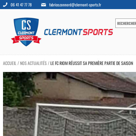
06 41 47 77 78
fabrice.connord@clermont-sports.fr
ACCUEIL
NOS ACTUALITÉS
LE FC RIOM RÉUSSIT SA PREMIÈRE PARTIE DE SAISON
/
/