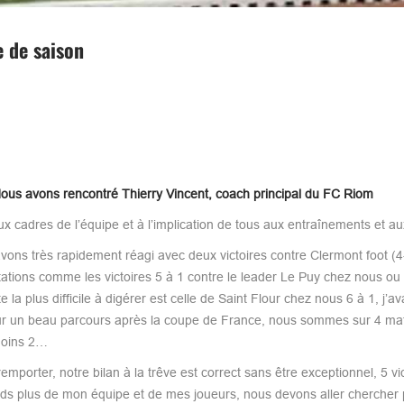
e de saison
ous avons rencontré Thierry Vincent, coach principal du FC Riom
ux cadres de l’équipe et à l’implication de tous aux entraînements et a
vons très rapidement réagi avec deux victoires contre Clermont foot (4
ons comme les victoires 5 à 1 contre le leader Le Puy chez nous ou l
 plus difficile à digérer est celle de Saint Flour chez nous 6 à 1, j’av
 sur un beau parcours après la coupe de France, nous sommes sur 4 ma
 moins 2…
porter, notre bilan à la trêve est correct sans être exceptionnel, 5 vic
ends plus de mon équipe et de mes joueurs, nous devons aller chercher