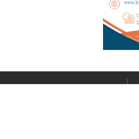
Le média sportif de l’actualité clermontoise réalisé par
Fabrice CONNORD. Soutenons notre territoire sportif
avec Clermont Sports.