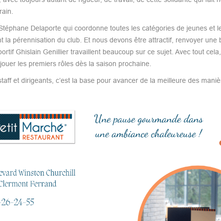
rain.
 Stéphane Delaporte qui coordonne toutes les catégories de jeunes et l
t la pérennisation du club. Et nous devons être attractif, renvoyer une
rtif Ghislain Genillier travaillent beaucoup sur ce sujet. Avec tout cela
jouer les premiers rôles dès la saison prochaine.
aff et dirigeants, c’est la base pour avancer de la meilleure des manièr