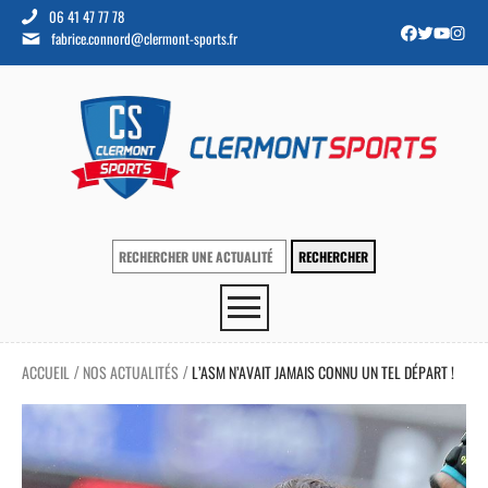
06 41 47 77 78
fabrice.connord@clermont-sports.fr
ACCUEIL
NOS ACTUALITÉS
L’ASM N’AVAIT JAMAIS CONNU UN TEL DÉPART !
/
/