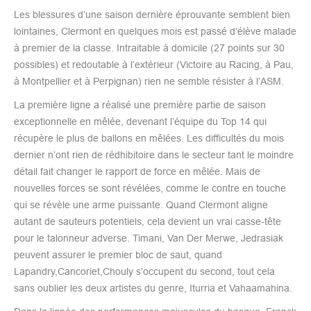
Les blessures d’une saison dernière éprouvante semblent bien
lointaines, Clermont en quelques mois est passé d’élève malade
à premier de la classe. Intraitable à domicile (27 points sur 30
possibles) et redoutable à l’extérieur (Victoire au Racing, à Pau,
à Montpellier et à Perpignan) rien ne semble résister à l’ASM.
La première ligne a réalisé une première partie de saison
exceptionnelle en mêlée, devenant l’équipe du Top 14 qui
récupère le plus de ballons en mêlées. Les difficultés du mois
dernier n’ont rien de rédhibitoire dans le secteur tant le moindre
détail fait changer le rapport de force en mêlée. Mais de
nouvelles forces se sont révélées, comme le contre en touche
qui se révèle une arme puissante. Quand Clermont aligne
autant de sauteurs potentiels, cela devient un vrai casse-tête
pour le talonneur adverse. Timani, Van Der Merwe, Jedrasiak
peuvent assurer le premier bloc de saut, quand
Lapandry,Cancoriet,Chouly s’occupent du second, tout cela
sans oublier les deux artistes du genre, Iturria et Vahaamahina.