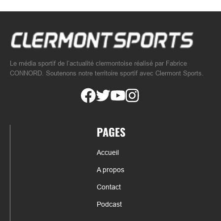
Le média sportif de l’actualité clermontoise réalisé par Fabrice
CONNORD. Soutenons notre territoire sportif avec Clermont Sports.
PAGES
Accueil
A propos
Contact
Podcast