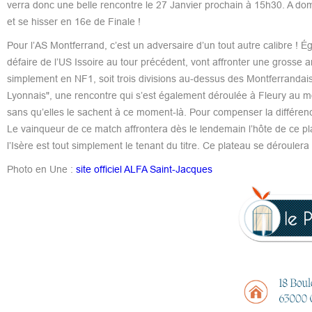
verra donc une belle rencontre le 27 Janvier prochain à 15h30. A dom
et se hisser en 16e de Finale !
Pour l’AS Montferrand, c’est un adversaire d’un tout autre calibre !
défaire de l’US Issoire au tour précédent, vont affronter une grosse
simplement en NF1, soit trois divisions au-dessus des Montferranda
Lyonnais", une rencontre qui s’est également déroulée à Fleury au m
sans qu’elles le sachent à ce moment-là. Pour compenser la différence
Le vainqueur de ce match affrontera dès le lendemain l’hôte de ce p
l’Isère est tout simplement le tenant du titre. Ce plateau se dérouler
Photo en Une :
site officiel ALFA Saint-Jacques