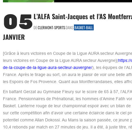
05
L’ALFA Saint-Jacques et l’AS Montferr
DE
CLERMONT-SPORTS
DANS
BASKET-BALL
JANVIER
[Grâce à leurs victoires en Coupe de la Ligue AURA secteur Auvergne
leurs victoires en Coupe de la Ligue AURA secteur Auvergne](
https:/
de-la-coupe-de-la-ligue-aura-secteur-auvergne/
), les équipes de l’A
France. Après le tirage au sort, on aura le plaisir de voir une belle
les Espoirs de Fos Provence. Quant aux Montferrandaises, elles aff
En battant Gerzat au Gymnase Fleury sur le score de 65 à 57, l’ALFA 
France. Pensionnaires de Prénational, les hommes d’Amine Fatih vont 
Basket. Lanterne rouge de leur championnat espoir avec un bilan de 
sur cette compétition afin d’avoir une certaine éclaircie dans le ciel
potentiel comme Allan Dokossi. Au Mans la saison passée, ce jeune 
10,4 rebonds par match en 27 minutes de jeu. Il a été, à juste titre