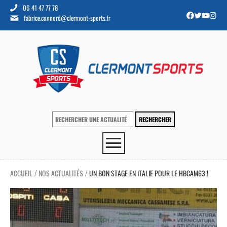
06 41 47 77 78
fabrice.connord@clermont-sports.fr
ACCUEIL
NOS ACTUALITÉS
UN BON STAGE EN ITALIE POUR LE HBCAM63 !
/
/