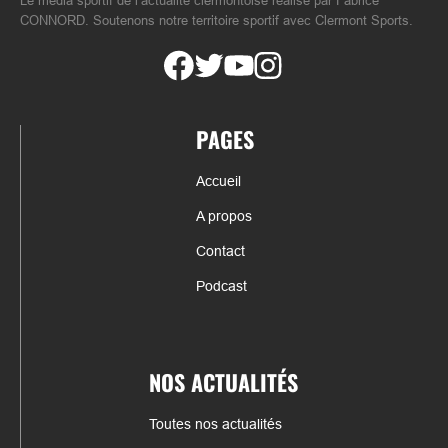
Le média sportif de l’actualité clermontoise réalisé par Fabrice
CONNORD. Soutenons notre territoire sportif avec Clermont Sports.
PAGES
Accueil
A propos
Contact
Podcast
NOS ACTUALITÉS
Toutes nos actualités