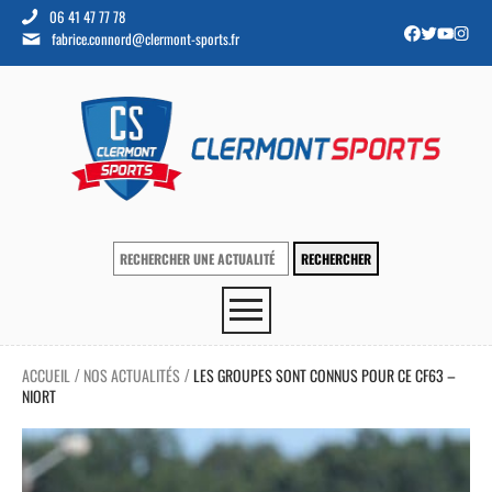
06 41 47 77 78
fabrice.connord@clermont-sports.fr
ACCUEIL
NOS ACTUALITÉS
LES GROUPES SONT CONNUS POUR CE CF63 –
/
/
NIORT