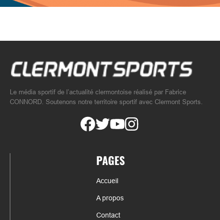
Le média sportif de l’actualité clermontoise réalisé par Fabrice
CONNORD. Soutenons notre territoire sportif avec Clermont Sports.
PAGES
Accueil
A propos
Contact