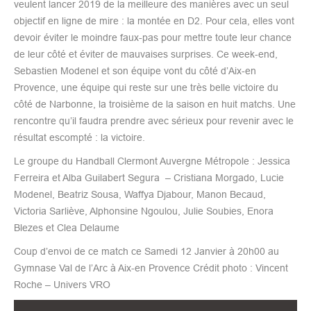
veulent lancer 2019 de la meilleure des manières avec un seul
objectif en ligne de mire : la montée en D2. Pour cela, elles vont
devoir éviter le moindre faux-pas pour mettre toute leur chance
de leur côté et éviter de mauvaises surprises. Ce week-end,
Sebastien Modenel et son équipe vont du côté d’Aix-en
Provence, une équipe qui reste sur une très belle victoire du
côté de Narbonne, la troisième de la saison en huit matchs. Une
rencontre qu’il faudra prendre avec sérieux pour revenir avec le
résultat escompté : la victoire.
Le groupe du Handball Clermont Auvergne Métropole : Jessica
Ferreira et Alba Guilabert Segura – Cristiana Morgado, Lucie
Modenel, Beatriz Sousa, Waffya Djabour, Manon Becaud,
Victoria Sarliève, Alphonsine Ngoulou, Julie Soubies, Enora
Blezes et Clea Delaume
Coup d’envoi de ce match ce Samedi 12 Janvier à 20h00 au
Gymnase Val de l’Arc à Aix-en Provence Crédit photo : Vincent
Roche – Univers VRO