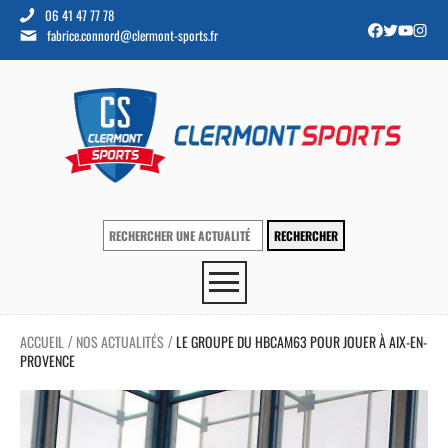
06 41 47 77 78
fabrice.connord@clermont-sports.fr
ACCUEIL
NOS ACTUALITÉS
LE GROUPE DU HBCAM63 POUR JOUER À AIX-EN-
/
/
PROVENCE