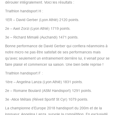
dérouler intégralement. Voici les résultats :
Triathlon handisport H :
1ER – David Gerber (Lyon Athlé) 2120 points.
2e – Axel Zorzi (Lyon Athlé) 1719 points.
3e – Richard Mimalé (Auchandi) 1471 points.
Bonne performance de David Gerber qui confiera néanmoins à
notre micro ne pas être satisfait de ses performances mais
qu’avec seulement un entrainement derrière lui, il venait pour se
faire plaisir et commencer sa saison. Une bien belle reprise !
Triathlon handisport F :
1ère – Angelina Lanza (Lyon Athlé) 1831 points.
2e – Romane Boulard (ASM Handisport) 1291 points.
3e -Alice Métais (Réveil Sportif St Cyr) 1079 points.
La championne d’Europe 2018 handisport du 200m et de la
longueur, Angelina Lanza, survole la compétition. En exclusivité