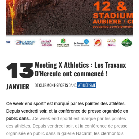
13
Meeting X Athletics : Les Travaux
D’Hercule ont commencé !
JANVIER
DE
CLERMONT-SPORTS
DANS
ATHLÉTISME
Ce week-end sportif est marqué par les pointes des athlètes.
Depuis vendredi soir, et la conférence de presse organisée en
public dans…
Ce week-end sportif est marqué par les pointes
des athlètes. Depuis vendredi soir, et la conférence de presse
organisée en public dans la galerie Nacarat, les clermontois