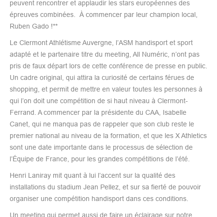
peuvent rencontrer et applaudir les stars européennes des
épreuves combinées. À commencer par leur champion local,
Ruben Gado !**
Le Clermont Athlétisme Auvergne, l’ASM handisport et sport
adapté et le partenaire titre du meeting, All Numéric, n’ont pas
pris de faux départ lors de cette conférence de presse en public.
Un cadre original, qui attira la curiosité de certains férues de
shopping, et permit de mettre en valeur toutes les personnes à
qui l’on doit une compétition de si haut niveau à Clermont-
Ferrand. A commencer par la présidente du CAA, Isabelle
Canet, qui ne manqua pas de rappeler que son club reste le
premier national au niveau de la formation, et que les X Athletics
sont une date importante dans le processus de sélection de
l’Équipe de France, pour les grandes compétitions de l’été.
Henri Laniray mit quant à lui l’accent sur la qualité des
installations du stadium Jean Pellez, et sur sa fierté de pouvoir
organiser une compétition handisport dans ces conditions.
Un meeting qui permet aussi de faire un éclairage sur notre