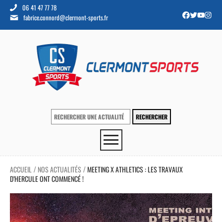
06 41 47 77 78
fabrice.connord@clermont-sports.fr
ACCUEIL
NOS ACTUALITÉS
MEETING X ATHLETICS : LES TRAVAUX
/
/
D’HERCULE ONT COMMENCÉ !