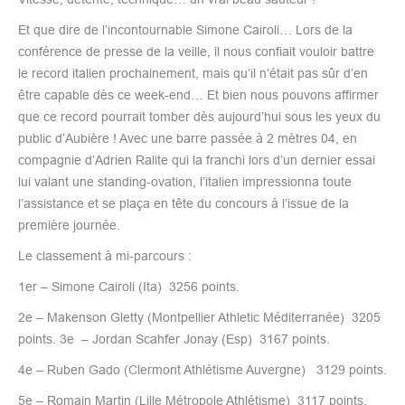
Et que dire de l’incontournable Simone Cairoli… Lors de la
conférence de presse de la veille, il nous confiait vouloir battre
le record italien prochainement, mais qu’il n’était pas sûr d’en
être capable dès ce week-end… Et bien nous pouvons affirmer
que ce record pourrait tomber dès aujourd’hui sous les yeux du
public d’Aubière ! Avec une barre passée à 2 mètres 04, en
compagnie d’Adrien Ralite qui la franchi lors d’un dernier essai
lui valant une standing-ovation, l’italien impressionna toute
l’assistance et se plaça en tête du concours à l’issue de la
première journée.
Le classement à mi-parcours :
1er – Simone Cairoli (Ita) 3256 points.
2e – Makenson Gletty (Montpellier Athletic Méditerranée) 3205
points. 3e – Jordan Scahfer Jonay (Esp) 3167 points.
4e – Ruben Gado (Clermont Athlétisme Auvergne) 3129 points.
5e – Romain Martin (Lille Métropole Athlétisme) 3117 points.