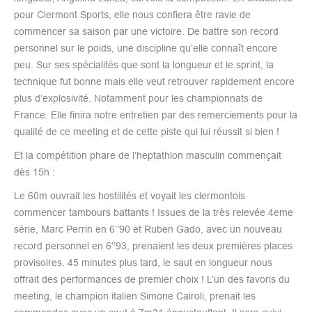
pour Clermont Sports, elle nous confiera être ravie de
commencer sa saison par une victoire. De battre son record
personnel sur le poids, une discipline qu’elle connaît encore
peu. Sur ses spécialités que sont la longueur et le sprint, la
technique fut bonne mais elle veut retrouver rapidement encore
plus d’explosivité. Notamment pour les championnats de
France. Elle finira notre entretien par des remerciements pour la
qualité de ce meeting et de cette piste qui lui réussit si bien !
Et la compétition phare de l’heptathlon masculin commençait
dès 15h :
Le 60m ouvrait les hostilités et voyait les clermontois
commencer tambours battants ! Issues de la très relevée 4eme
série, Marc Perrin en 6’’90 et Ruben Gado, avec un nouveau
record personnel en 6’’93, prenaient les deux premières places
provisoires. 45 minutes plus tard, le saut en longueur nous
offrait des performances de premier choix ! L’un des favoris du
meeting, le champion italien Simone Cairoli, prenait les