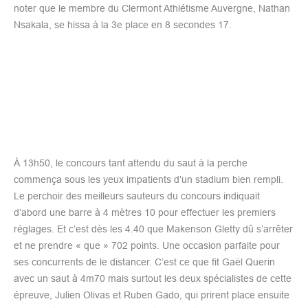
noter que le membre du Clermont Athlétisme Auvergne, Nathan
Nsakala, se hissa à la 3e place en 8 secondes 17.
À 13h50, le concours tant attendu du saut à la perche
commença sous les yeux impatients d’un stadium bien rempli.
Le perchoir des meilleurs sauteurs du concours indiquait
d’abord une barre à 4 mètres 10 pour effectuer les premiers
réglages. Et c’est dès les 4.40 que Makenson Gletty dû s’arrêter
et ne prendre « que » 702 points. Une occasion parfaite pour
ses concurrents de le distancer. C’est ce que fit Gaël Querin
avec un saut à 4m70 mais surtout les deux spécialistes de cette
épreuve, Julien Olivas et Ruben Gado, qui prirent place ensuite