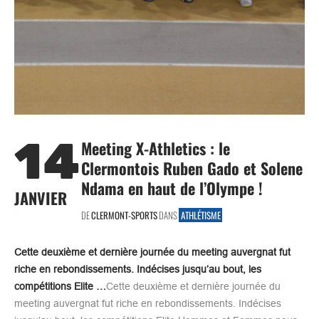
14
Meeting X-Athletics : le
Clermontois Ruben Gado et Solene
Ndama en haut de l’Olympe !
JANVIER
DE
CLERMONT-SPORTS
DANS
ATHLÉTISME
Cette deuxième et dernière journée du meeting auvergnat fut
riche en rebondissements. Indécises jusqu’au bout, les
compétitions Elite …
Cette deuxième et dernière journée du
meeting auvergnat fut riche en rebondissements. Indécises