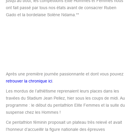
jusqu’au bout, les compétitions Elite Hommes et Femmes nous
ont fait passé par tous nos états avant de consacrer Ruben
Gado et la bordelaise Solène Ndama.**
Après une première journée passionnante et dont vous pouvez
retrouver la chronique ici
.
Les mordus de l’athlétisme reprenaient leurs places dans les
travées du Stadium Jean Pellez, hier sous les coups de midi. Au
programme : le début du pentathlon Elite Femmes et la suite du
suspense chez les Hommes !
Ce pentathlon féminin proposait un plateau très relevé et avait
l’honneur d’accueillir la figure nationale des épreuves