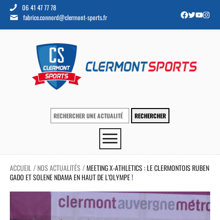
06 41 47 77 78
fabrice.connord@clermont-sports.fr
ACCUEIL
NOS ACTUALITÉS
MEETING X-ATHLETICS : LE CLERMONTOIS RUBEN
/
/
GADO ET SOLENE NDAMA EN HAUT DE L’OLYMPE !