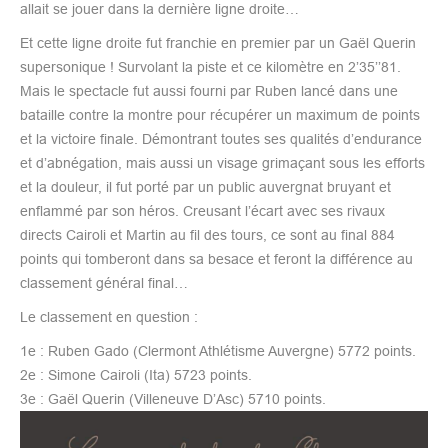
allait se jouer dans la dernière ligne droite…
Et cette ligne droite fut franchie en premier par un Gaël Querin
supersonique ! Survolant la piste et ce kilomètre en 2’35’’81.
Mais le spectacle fut aussi fourni par Ruben lancé dans une
bataille contre la montre pour récupérer un maximum de points
et la victoire finale. Démontrant toutes ses qualités d’endurance
et d’abnégation, mais aussi un visage grimaçant sous les efforts
et la douleur, il fut porté par un public auvergnat bruyant et
enflammé par son héros. Creusant l’écart avec ses rivaux
directs Cairoli et Martin au fil des tours, ce sont au final 884
points qui tomberont dans sa besace et feront la différence au
classement général final…
Le classement en question :
1e : Ruben Gado (Clermont Athlétisme Auvergne) 5772 points.
2e : Simone Cairoli (Ita) 5723 points.
3e : Gaël Querin (Villeneuve D’Asc) 5710 points.