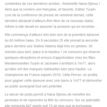
combinées de ces dernières années : Antoinette Nana Djimou !
Ainsi que la numéro une française, et favorite, Esther Turpin.
Lors de la conférence de presse de vendredi dernier, cette
dernière déclarait d’ailleurs être fière de ce nouveau statut,
même si elle devait en assumer la pression qui en incombe…
Elle commença d’ailleurs très bien lors de la première épreuve
du 60 mètres haies. En 8 secondes 25 elle prenait la seconde
place derrière une Solène Ndama déjà très en jambes. 30
minutes plus tard, place à la hauteur ! Un concours qui réserva
quelques déceptions et erreurs d’appréciation chez les filles.
Mesdemoiselles Turpin et Jacmaire s’arrêtant à 1m71, alors
qu’elles ont des marques habituelles bien plus hautes. La
championne de France espoirs 2018, Célia Perron, en profita
pour gagner cette épreuve avec une barre à 1m77 et démontrer
au public auvergnat tout son potentiel.
Le lancer de poids permit à Nana Djimou de remettre les
pendules et de reprendre la tête du concours. Sur sa spécialité,
elle remporta 847 points soit 75 de plus que la portugaise