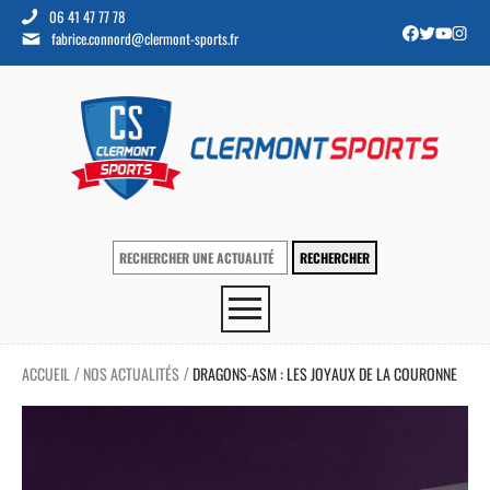
06 41 47 77 78
fabrice.connord@clermont-sports.fr
ACCUEIL
NOS ACTUALITÉS
DRAGONS-ASM : LES JOYAUX DE LA COURONNE
/
/