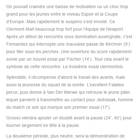
On pouvait craindre une baisse de motivation ou un choc trop
grand pour les jeunes entre le niveau Espoir et la Coupe
d’Europe. Mais rapidement le suspens s’est envolé. Ce
Clermont était beaucoup trop fort pour l’équipe de Newport.
Après un début de rencontre sous domination auvergnate, c’est
Fernandez qui intercepte une mauvaise passe de Kirchner (9’)
pour filer sous les perches. Une ouverture du score rapidement
suivie par un nouvel essai par Fischer (14’). Tout cela avant le
symbole de cette rencontre. Le troisième essai clermontois.
Splendide, il récompense d’abord le travail des avants, mais
aussi la jeunesse du squad de la soirée. L’excellent Falatea
perce, puis donne à Van Der Merwe qui retrouve le jeune pilier,
lequel parvient à transmettre au contact pour Jedrasiak, homme
du match ce soir qui marque son premier essai (17’).
Grosso viendra ajouter un doublé avant la pause (24’, 40’) pour
tourner largement en tête à la pause.
La deuxième période, plus neutre, sera la démonstration de