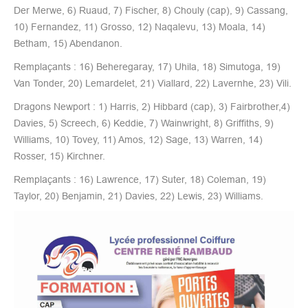
Der Merwe, 6) Ruaud, 7) Fischer, 8) Chouly (cap), 9) Cassang,
10) Fernandez, 11) Grosso, 12) Naqalevu, 13) Moala, 14)
Betham, 15) Abendanon.
Remplaçants : 16) Beheregaray, 17) Uhila, 18) Simutoga, 19)
Van Tonder, 20) Lemardelet, 21) Viallard, 22) Lavernhe, 23) Vili.
Dragons Newport : 1) Harris, 2) Hibbard (cap), 3) Fairbrother,4)
Davies, 5) Screech, 6) Keddie, 7) Wainwright, 8) Griffiths, 9)
Williams, 10) Tovey, 11) Amos, 12) Sage, 13) Warren, 14)
Rosser, 15) Kirchner.
Remplaçants : 16) Lawrence, 17) Suter, 18) Coleman, 19)
Taylor, 20) Benjamin, 21) Davies, 22) Lewis, 23) Williams.