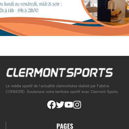
Le média sportif de l’actualité clermontoise réalisé par Fabrice
CONNORD. Soutenons notre territoire sportif avec Clermont Sports.
PAGES