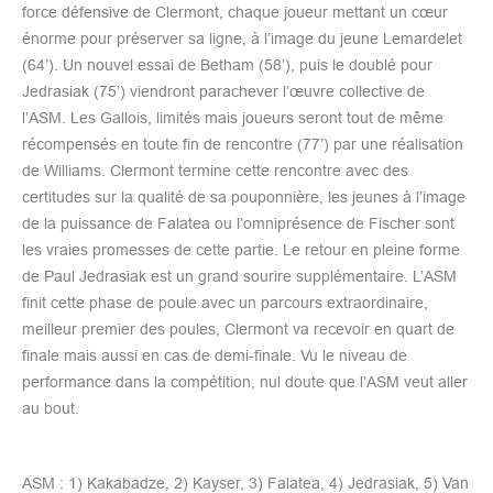
force défensive de Clermont, chaque joueur mettant un cœur
énorme pour préserver sa ligne, à l’image du jeune Lemardelet
(64’). Un nouvel essai de Betham (58’), puis le doublé pour
Jedrasiak (75’) viendront parachever l’œuvre collective de
l’ASM. Les Gallois, limités mais joueurs seront tout de même
récompensés en toute fin de rencontre (77’) par une réalisation
de Williams. Clermont termine cette rencontre avec des
certitudes sur la qualité de sa pouponnière, les jeunes à l’image
de la puissance de Falatea ou l’omniprésence de Fischer sont
les vraies promesses de cette partie. Le retour en pleine forme
de Paul Jedrasiak est un grand sourire supplémentaire. L’ASM
finit cette phase de poule avec un parcours extraordinaire,
meilleur premier des poules, Clermont va recevoir en quart de
finale mais aussi en cas de demi-finale. Vu le niveau de
performance dans la compétition, nul doute que l’ASM veut aller
au bout.
ASM : 1) Kakabadze, 2) Kayser, 3) Falatea, 4) Jedrasiak, 5) Van