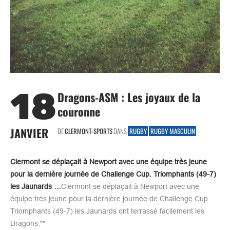
18
Dragons-ASM : Les joyaux de la
couronne
JANVIER
DE
CLERMONT-SPORTS
DANS
RUGBY
RUGBY MASCULIN
Clermont se déplaçait à Newport avec une équipe très jeune
pour la dernière journée de Challenge Cup. Triomphants (49-7)
les Jaunards …
Clermont se déplaçait à Newport avec une
équipe très jeune pour la dernière journée de Challenge Cup.
Triomphants (49-7) les Jaunards ont terrassé facilement les
Dragons.**