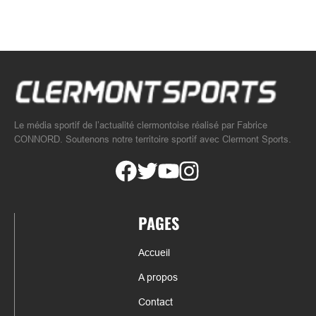
Le média sportif de l’actualité clermontoise réalisé par Fabrice
CONNORD. Soutenons notre territoire sportif avec Clermont Sports.
PAGES
Accueil
A propos
Contact