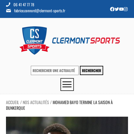
06 41 47 77 78
fabrice.connord@clermont-sports.fr
ACCUEIL
NOS ACTUALITÉS
MOHAMED BAYO TERMINE LA SAISON À
/
/
DUNKERQUE