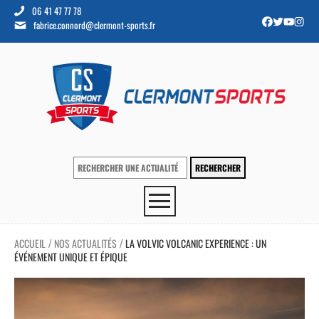
06 41 47 77 78
fabrice.connord@clermont-sports.fr
ACCUEIL
NOS ACTUALITÉS
LA VOLVIC VOLCANIC EXPERIENCE : UN
/
/
ÉVÉNEMENT UNIQUE ET ÉPIQUE