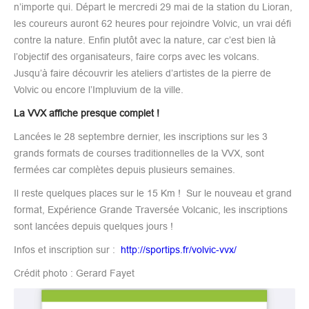
n’importe qui. Départ le mercredi 29 mai de la station du Lioran,
les coureurs auront 62 heures pour rejoindre Volvic, un vrai défi
contre la nature. Enfin plutôt avec la nature, car c’est bien là
l’objectif des organisateurs, faire corps avec les volcans.
Jusqu’à faire découvrir les ateliers d’artistes de la pierre de
Volvic ou encore l’Impluvium de la ville.
La VVX affiche presque complet !
Lancées le 28 septembre dernier, les inscriptions sur les 3
grands formats de courses traditionnelles de la VVX, sont
fermées car complètes depuis plusieurs semaines.
Il reste quelques places sur le 15 Km ! Sur le nouveau et grand
format, Expérience Grande Traversée Volcanic, les inscriptions
sont lancées depuis quelques jours !
Infos et inscription sur :
http://sportips.fr/volvic-vvx/
Crédit photo : Gerard Fayet