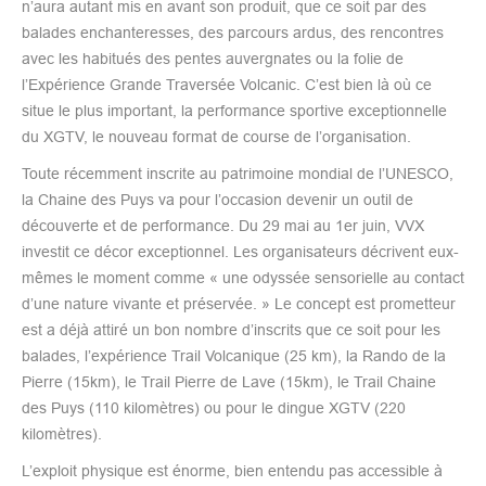
n’aura autant mis en avant son produit, que ce soit par des
balades enchanteresses, des parcours ardus, des rencontres
avec les habitués des pentes auvergnates ou la folie de
l’Expérience Grande Traversée Volcanic. C’est bien là où ce
situe le plus important, la performance sportive exceptionnelle
du XGTV, le nouveau format de course de l’organisation.
Toute récemment inscrite au patrimoine mondial de l’UNESCO,
la Chaine des Puys va pour l’occasion devenir un outil de
découverte et de performance. Du 29 mai au 1er juin, VVX
investit ce décor exceptionnel. Les organisateurs décrivent eux-
mêmes le moment comme « une odyssée sensorielle au contact
d’une nature vivante et préservée. » Le concept est prometteur
est a déjà attiré un bon nombre d’inscrits que ce soit pour les
balades, l’expérience Trail Volcanique (25 km), la Rando de la
Pierre (15km), le Trail Pierre de Lave (15km), le Trail Chaine
des Puys (110 kilomètres) ou pour le dingue XGTV (220
kilomètres).
L’exploit physique est énorme, bien entendu pas accessible à