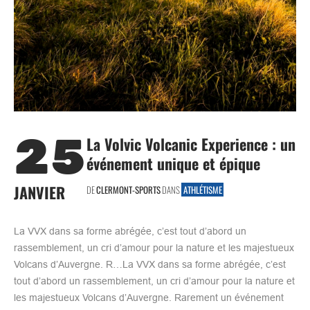
25
La Volvic Volcanic Experience : un
événement unique et épique
JANVIER
DE
CLERMONT-SPORTS
DANS
ATHLÉTISME
La VVX dans sa forme abrégée, c’est tout d’abord un
rassemblement, un cri d’amour pour la nature et les majestueux
Volcans d’Auvergne. R…La VVX dans sa forme abrégée, c’est
tout d’abord un rassemblement, un cri d’amour pour la nature et
les majestueux Volcans d’Auvergne. Rarement un événement