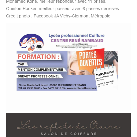
Mohamed Kone, meilleur rebondeur avec 11 prises.
Quinton Hooker, meilleur passeur avec 6 passes décisives.
Crédit photo : Facebook JA Vichy-Clermont Métropole