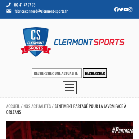
06 41 47 77 78
fabrice.connord@clermont-sports.fr
ACCUEIL
NOS ACTUALITÉS
SENTIMENT PARTAGÉ POUR LA JAVCM FACE À
/
/
ORLÉANS