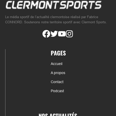
Le média sportif de l’actualité clermontoise réalisé par Fabrice
CONNORD. Soutenons notre territoire sportif avec Clermont Sports.
PAGES
Accueil
A propos
Contact
Podcast
NOS ACTUALITÉS