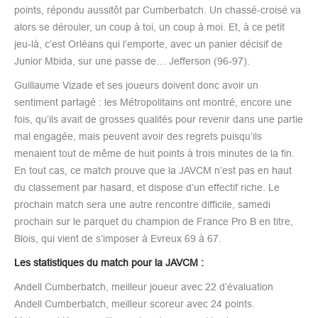
points, répondu aussitôt par Cumberbatch. Un chassé-croisé va
alors se dérouler, un coup à toi, un coup à moi. Et, à ce petit
jeu-là, c’est Orléans qui l’emporte, avec un panier décisif de
Junior Mbida, sur une passe de… Jefferson (96-97).
Guillaume Vizade et ses joueurs doivent donc avoir un
sentiment partagé : les Métropolitains ont montré, encore une
fois, qu’ils avait de grosses qualités pour revenir dans une partie
mal engagée, mais peuvent avoir des regrets puisqu’ils
menaient tout de même de huit points à trois minutes de la fin.
En tout cas, ce match prouve que la JAVCM n’est pas en haut
du classement par hasard, et dispose d’un effectif riche. Le
prochain match sera une autre rencontre difficile, samedi
prochain sur le parquet du champion de France Pro B en titre,
Blois, qui vient de s’imposer à Evreux 69 à 67.
Les statistiques du match pour la JAVCM :
Andell Cumberbatch, meilleur joueur avec 22 d’évaluation
Andell Cumberbatch, meilleur scoreur avec 24 points.