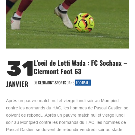
31
L’oeil de Lotfi Wada : FC Sochaux –
Clermont Foot 63
JANVIER
DE
CLERMONT-SPORTS
DANS
FOOTBALL
Aprés un pauvre match nul et vierge lundi soir au Montpied
contre les normands du HAC, les hommes de Pascal Gastien se
doivent de rebond…Aprés un pauvre match nul et vierge lundi
soir au Montpied contre les normands du HAC, les hommes de
Pascal Gastien se doivent de rebondir vendredi soir au stade