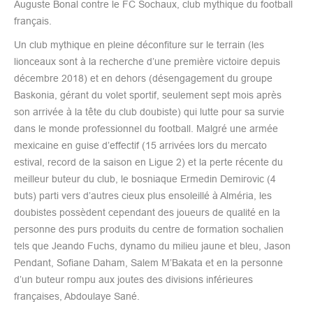
Auguste Bonal contre le FC Sochaux, club mythique du football
français.
Un club mythique en pleine déconfiture sur le terrain (les
lionceaux sont à la recherche d’une première victoire depuis
décembre 2018) et en dehors (désengagement du groupe
Baskonia, gérant du volet sportif, seulement sept mois après
son arrivée à la tête du club doubiste) qui lutte pour sa survie
dans le monde professionnel du football. Malgré une armée
mexicaine en guise d’effectif (15 arrivées lors du mercato
estival, record de la saison en Ligue 2) et la perte récente du
meilleur buteur du club, le bosniaque Ermedin Demirovic (4
buts) parti vers d’autres cieux plus ensoleillé à Alméria, les
doubistes possèdent cependant des joueurs de qualité en la
personne des purs produits du centre de formation sochalien
tels que Jeando Fuchs, dynamo du milieu jaune et bleu, Jason
Pendant, Sofiane Daham, Salem M’Bakata et en la personne
d’un buteur rompu aux joutes des divisions inférieures
françaises, Abdoulaye Sané.