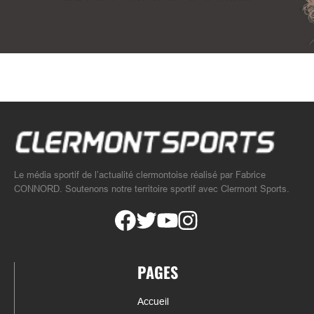
Le média sportif de l’actualité clermontoise réalisé par Fabrice
CONNORD. Soutenons notre territoire sportif avec Clermont Sports.
PAGES
Accueil