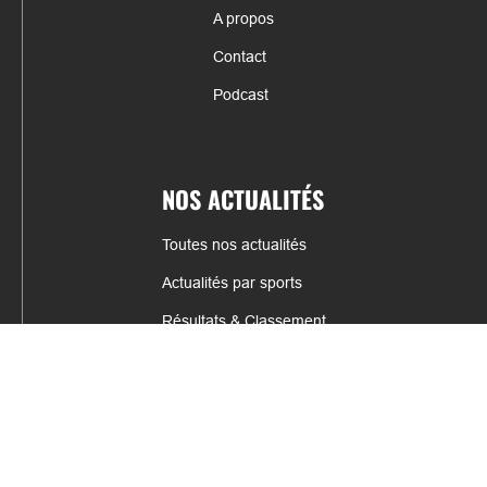
A propos
Contact
Podcast
NOS ACTUALITÉS
Toutes nos actualités
Actualités par sports
Résultats & Classement
CONTACT
fabrice.connord@clermont-sports.fr