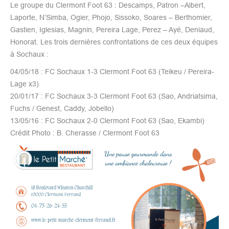
Le groupe du Clermont Foot 63 : Descamps, Patron –Albert,
Laporte, N’Simba, Ogier, Phojo, Sissoko, Soares – Berthomier,
Gastien, Iglesias, Magnin, Pereira Lage, Perez – Ayé, Deniaud,
Honorat. Les trois dernières confrontations de ces deux équipes
à Sochaux :
04/05/18 : FC Sochaux 1-3 Clermont Foot 63 (Teikeu / Pereira-
Lage x3)
20/01/17 : FC Sochaux 3-3 Clermont Foot 63 (Sao, Andriatsima,
Fuchs / Genest, Caddy, Jobello)
13/05/16 : FC Sochaux 2-0 Clermont Foot 63 (Sao, Ekambi)
Crédit Photo : B. Cherasse / Clermont Foot 63