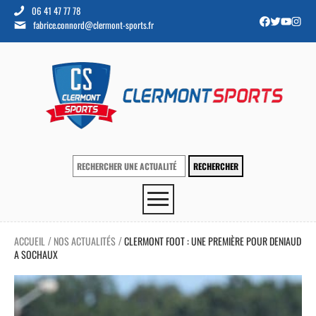
06 41 47 77 78
fabrice.connord@clermont-sports.fr
ACCUEIL
NOS ACTUALITÉS
CLERMONT FOOT : UNE PREMIÈRE POUR DENIAUD
/
/
A SOCHAUX