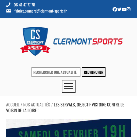
06 41 47 77 78
fabrice.connord@clermont-sports.fr
ACCUEIL
NOS ACTUALITÉS
LES SERVALS, OBJECTIF VICTOIRE CONTRE LE
/
/
VOISIN DE LA LOIRE !