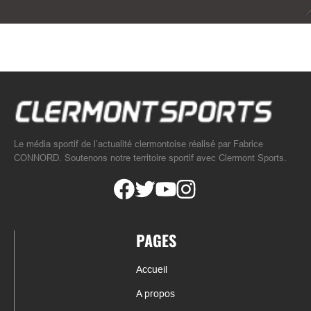
Le média sportif de l’actualité clermontoise réalisé par Fabrice
CONNORD. Soutenons notre territoire sportif avec Clermont Sports.
PAGES
Accueil
A propos