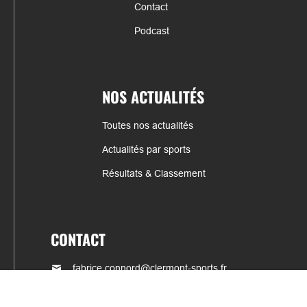
Contact
Podcast
NOS ACTUALITÉS
Toutes nos actualités
Actualités par sports
Résultats & Classement
CONTACT
fabrice.connord@clermont-sports.fr
06 41 47 77 78