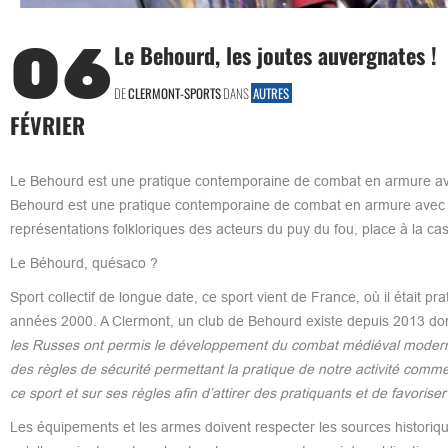
06
Le Behourd, les joutes auvergnates !
DE
CLERMONT-SPORTS
DANS
AUTRES
FÉVRIER
Le Behourd est une pratique contemporaine de combat en armure av
Behourd est une pratique contemporaine de combat en armure avec d
représentations folkloriques des acteurs du puy du fou, place à la ca
Le Béhourd, quésaco ?
Sport collectif de longue date, ce sport vient de France, où il était p
années 2000. A Clermont, un club de Behourd existe depuis 2013 don
les Russes ont permis le développement du combat médiéval moderne.
des règles de sécurité permettant la pratique de notre activité comm
ce sport et sur ses règles afin d’attirer des pratiquants et de favori
Les équipements et les armes doivent respecter les sources historiqu