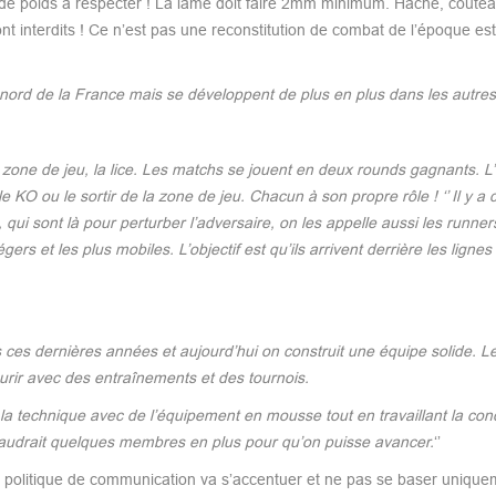
s de poids à respecter ! La lame doit faire 2mm minimum. Hache, coute
 interdits ! Ce n’est pas une reconstitution de combat de l’époque e
 nord de la France mais se développent de plus en plus dans les autres
one de jeu, la lice. Les matchs se jouent en deux rounds gagnants. L’o
le KO ou le sortir de la zone de jeu. Chacun à son propre rôle ! ‘’ Il y a
qui sont là pour perturber l’adversaire, on les appelle aussi les runners 
ers et les plus mobiles. L’objectif est qu’ils arrivent derrière les lign
ces dernières années et aujourd’hui on construit une équipe solide. L
murir avec des entraînements et des tournois.
er la technique avec de l’équipement en mousse tout en travaillant la con
 faudrait quelques membres en plus pour qu’on puisse avancer.
‘’
a politique de communication va s’accentuer et ne pas se baser unique