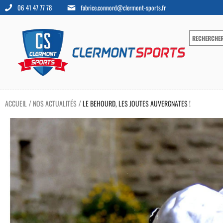
06 41 47 77 78
fabrice.connord@clermont-sports.fr
ACCUEIL
NOS ACTUALITÉS
LE BEHOURD, LES JOUTES AUVERGNATES !
/
/