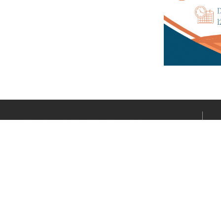
Le média sportif de l’actualité clermontoise réalisé par
Fabrice CONNORD. Soutenons notre territoire sportif
avec Clermont Sports.