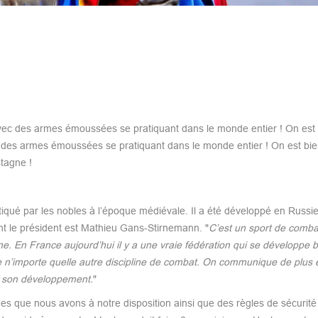
ec des armes émoussées se pratiquant dans le monde entier ! On est
es armes émoussées se pratiquant dans le monde entier ! On est bien
stagne !
ratiqué par les nobles à l’époque médiévale. Il a été développé en Russi
t le président est Mathieu Gans-Stirnemann. "
C’est un sport de combat
 En France aujourd’hui il y a une vraie fédération qui se développe 
e n’importe quelle autre discipline de combat. On communique de plus 
ser son développement.
"
es que nous avons à notre disposition ainsi que des règles de sécurité 