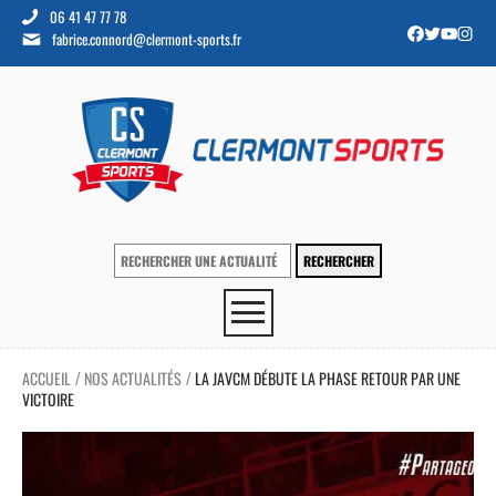
06 41 47 77 78
fabrice.connord@clermont-sports.fr
ACCUEIL
NOS ACTUALITÉS
LA JAVCM DÉBUTE LA PHASE RETOUR PAR UNE
/
/
VICTOIRE