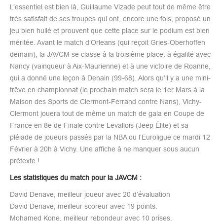
L’essentiel est bien là, Guillaume Vizade peut tout de même être
très satisfait de ses troupes qui ont, encore une fois, proposé un
jeu bien huilé et prouvent que cette place sur le podium est bien
méritée. Avant le match d’Orleans (qui reçoit Gries-Oberhoffen
demain), la JAVCM se classe à la troisième place, à égalité avec
Nancy (vainqueur à Aix-Maurienne) et à une victoire de Roanne,
qui a donné une leçon à Denain (99-68). Alors qu’il y a une mini-
trêve en championnat (le prochain match sera le 1er Mars à la
Maison des Sports de Clermont-Ferrand contre Nans), Vichy-
Clermont jouera tout de même un match de gala en Coupe de
France en 8e de Finale contre Levallois (Jeep Élite) et sa
pléiade de joueurs passés par la NBA ou l’Euroligue ce mardi 12
Février à 20h à Vichy. Une affiche à ne manquer sous aucun
prétexte !
Les statistiques du match pour la JAVCM :
David Denave, meilleur joueur avec 20 d’évaluation
David Denave, meilleur scoreur avec 19 points.
Mohamed Kone, meilleur rebondeur avec 10 prises.