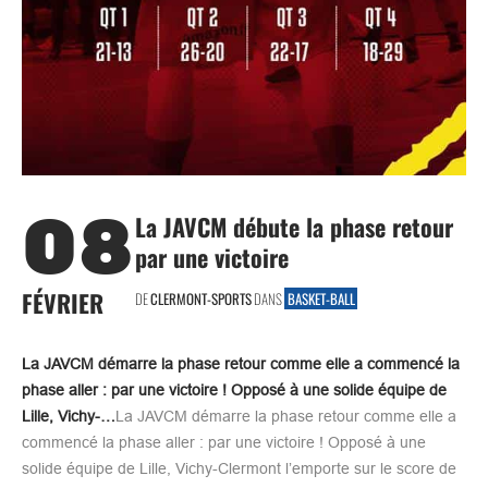
08
La JAVCM débute la phase retour
par une victoire
FÉVRIER
DE
CLERMONT-SPORTS
DANS
BASKET-BALL
La JAVCM démarre la phase retour comme elle a commencé la
phase aller : par une victoire ! Opposé à une solide équipe de
Lille, Vichy-…
La JAVCM démarre la phase retour comme elle a
commencé la phase aller : par une victoire ! Opposé à une
solide équipe de Lille, Vichy-Clermont l’emporte sur le score de