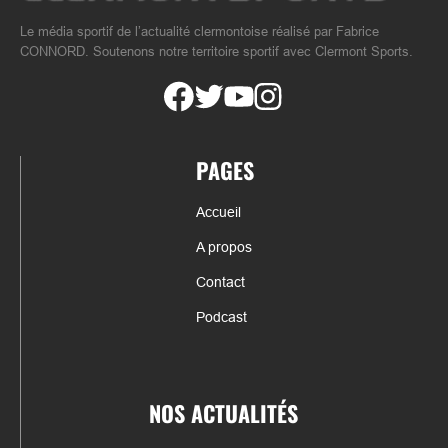
Le média sportif de l’actualité clermontoise réalisé par Fabrice
CONNORD. Soutenons notre territoire sportif avec Clermont Sports.
PAGES
Accueil
A propos
Contact
Podcast
NOS ACTUALITÉS