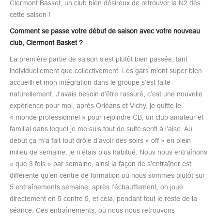
Clermont Basket, un club bien désireux de retrouver la N2 dès
cette saison !
Comment se passe votre début de saison avec votre nouveau
club, Clermont Basket ?
La première partie de saison s’est plutôt bien passée, tant
individuellement que collectivement. Les gars m’ont super bien
accueilli et mon intégration dans le groupe s’est faite
naturellement. J’avais besoin d’être rassuré, c’est une nouvelle
expérience pour moi, après Orléans et Vichy, je quitte le
« monde professionnel » pour rejoindre CB, un club amateur et
familial dans lequel je me suis tout de suite senti à l’aise. Au
début ça m’a fait tout drôle d’avoir des soirs « off » en plein
milieu de semaine, je n’étais plus habitué. Nous nous entraînons
« que 3 fois » par semaine, ainsi la façon de s’entraîner est
différente qu’en centre de formation où nous sommes plutôt sur
5 entraînements semaine, après l’échauffement, on joue
directement en 5 contre 5, et cela, pendant tout le reste de la
séance. Ces entraînements, où nous nous retrouvons