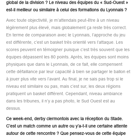
global de la division ? Le niveau des équipes du « Sud-Ouest »
est-il meilleur ou similaire à celui des formations du Lyonnais ?
Avec toute objectivité, je m’attendais peut-être à un niveau
légèrement plus élevé, mais globalement ça reste très correct.
En terme de comparaison avec le Lyonnais, l’approche du jeu
est différente, c’est un basket très orienté vers l’attaque. Les
scores peuvent en témoigner puisque c’est très souvent que les
équipes dépassent les 80 points. Après, les équipes sont moins
physiques que dans le Lyonnais, de ce fait, elle compensent
cette défaillance par leur capacité à bien se partager le ballon et
à jouer plus vite vers l’avant. Au final, je ne sais pas trop si le
niveau est similaire ou pas, mais c’est sur, les deux régions
pratiquent un basket différent. Cependant, niveau ambiance
dans les tribunes, il n’y a pas photo, le Sud Ouest est au
dessus.
Ce week-end, derby clermontois avec la réception du Stade.
C’est un match comme un autre ou y’a-t-il une certaine attente
autour de cette rencontre ? Que pensez-vous de cette équipe