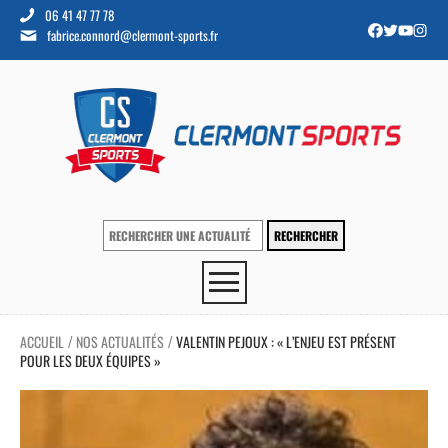
06 41 47 77 78
fabrice.connord@clermont-sports.fr
ACCUEIL
NOS ACTUALITÉS
VALENTIN PEJOUX : « L’ENJEU EST PRÉSENT
/
/
POUR LES DEUX ÉQUIPES »