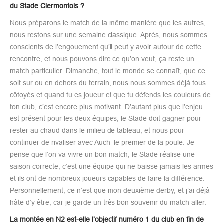
du Stade Clermontois ?
Nous préparons le match de la même manière que les autres,
nous restons sur une semaine classique. Après, nous sommes
conscients de l’engouement qu’il peut y avoir autour de cette
rencontre, et nous pouvons dire ce qu’on veut, ça reste un
match particulier. Dimanche, tout le monde se connaît, que ce
soit sur ou en dehors du terrain, nous nous sommes déjà tous
côtoyés et quand tu es joueur et que tu défends les couleurs de
ton club, c’est encore plus motivant. D’autant plus que l’enjeu
est présent pour les deux équipes, le Stade doit gagner pour
rester au chaud dans le milieu de tableau, et nous pour
continuer de rivaliser avec Auch, le premier de la poule. Je
pense que l’on va vivre un bon match, le Stade réalise une
saison correcte, c’est une équipe qui ne baisse jamais les armes
et ils ont de nombreux joueurs capables de faire la différence.
Personnellement, ce n’est que mon deuxième derby, et j’ai déjà
hâte d’y être, car je garde un très bon souvenir du match aller.
La montée en N2 est-elle l’objectif numéro 1 du club en fin de