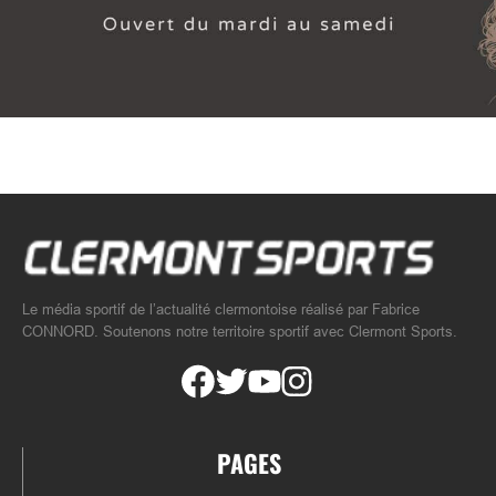
Le média sportif de l’actualité clermontoise réalisé par Fabrice
CONNORD. Soutenons notre territoire sportif avec Clermont Sports.
PAGES