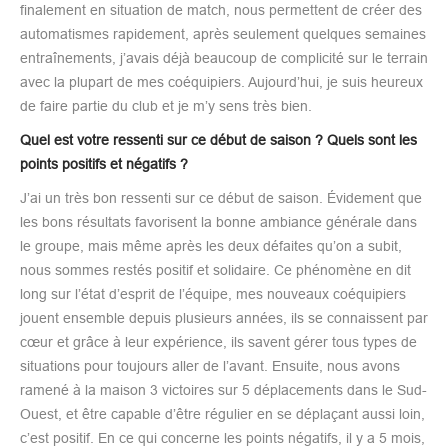
finalement en situation de match, nous permettent de créer des
automatismes rapidement, après seulement quelques semaines
entraînements, j’avais déjà beaucoup de complicité sur le terrain
avec la plupart de mes coéquipiers. Aujourd’hui, je suis heureux
de faire partie du club et je m’y sens très bien.
Quel est votre ressenti sur ce début de saison ? Quels sont les
points positifs et négatifs ?
J’ai un très bon ressenti sur ce début de saison. Évidement que
les bons résultats favorisent la bonne ambiance générale dans
le groupe, mais même après les deux défaites qu’on a subit,
nous sommes restés positif et solidaire. Ce phénomène en dit
long sur l’état d’esprit de l’équipe, mes nouveaux coéquipiers
jouent ensemble depuis plusieurs années, ils se connaissent par
cœur et grâce à leur expérience, ils savent gérer tous types de
situations pour toujours aller de l’avant. Ensuite, nous avons
ramené à la maison 3 victoires sur 5 déplacements dans le Sud-
Ouest, et être capable d’être régulier en se déplaçant aussi loin,
c’est positif. En ce qui concerne les points négatifs, il y a 5 mois,