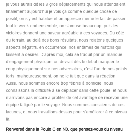
je vous aurais dit les 9 gros déplacements qui nous attendaient,
finalement aujourd’hui je vois ça comme quelque chose de
positif, on s’y est habitué et on apprécie même le fait de passer
tout le week-end ensemble, on s’amuse beaucoup, puis les
victoires donnent une saveur agréable à ces voyages. Du côté
du terrain, au delà des bons résultats, nous relatons quelques
aspects négatifs, en occurrence, nos entâmes de matchs qui
laissent à désirer. D’après moi, cela se traduit par un manque
d’engagement physique, on devrait dès le début marquer le
coup physiquement sur nos adversaires, c’est l’un de nos points
forts, malheureusement, on ne le fait que dans la réaction.
Aussi, nous sommes encore trop fébrile à domicile, nous
connaissons la difficulté à se déplacer dans cette poule, et nous
n’arrivons pas encore à profiter de cet avantage de recevoir une
équipe fatigué par le voyage. Nous sommes conscients de ces
lacunes, et nous travaillons dessus pour s’améliorer à ce niveau
là.
Renversé dans la Poule C en N3, que pensez-vous du niveau