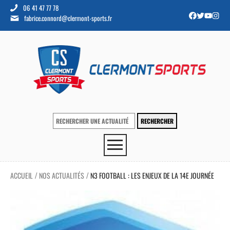
06 41 47 77 78
fabrice.connord@clermont-sports.fr
ACCUEIL
NOS ACTUALITÉS
N3 FOOTBALL : LES ENJEUX DE LA 14E JOURNÉE
/
/