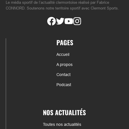
Le média sportif de l’actualité clermontoise réalisé par Fabrice
CONNORD. Soutenons notre territoire sportif avec Clermont Sports.
PAGES
Accueil
A propos
Contact
Podcast
NOS ACTUALITÉS
Toutes nos actualités